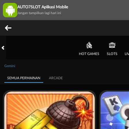
AUTO7SLOT Aplikasi Mobile
Jangan tampilkan lagi hari ini
HOT GAMES
SLOTS
LI
Gemini
SEMUA PERMAINAN
ARCADE