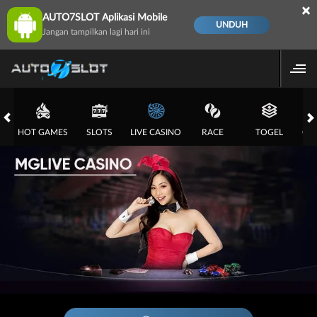
×
AUTO7SLOT Aplikasi Mobile
UNDUH
Jangan tampilkan lagi hari ini
HOT GAMES
SLOTS
LIVE CASINO
RACE
TOGEL
OL