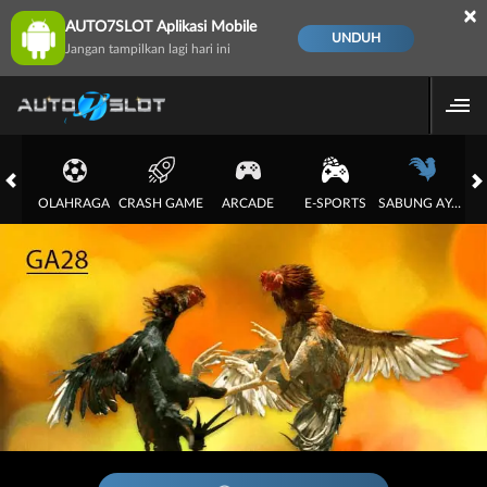
×
AUTO7SLOT Aplikasi Mobile
UNDUH
Jangan tampilkan lagi hari ini
L
OLAHRAGA
CRASH GAME
ARCADE
E-SPORTS
SABUNG AYAM