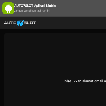
AUTO7SLOT Aplikasi Mobile
Jangan tampilkan lagi hari ini
Masukkan alamat email a