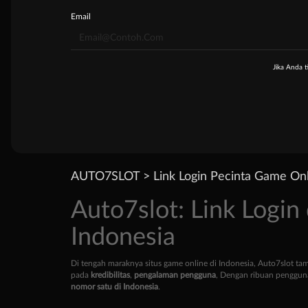
Email
Jika Anda 
AUTO7SLOT > Link Login Pecinta Game Onl
Auto7slot: Link Login
Indonesia
Di tengah maraknya situs game online di Indonesia, Auto7slot t
pada
kredibilitas
,
pengalaman pengguna
, Dengan ribuan pengguna
nomor satu di Indonesia
.