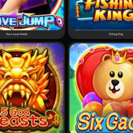
Rave Jump Mobile
Fishing King