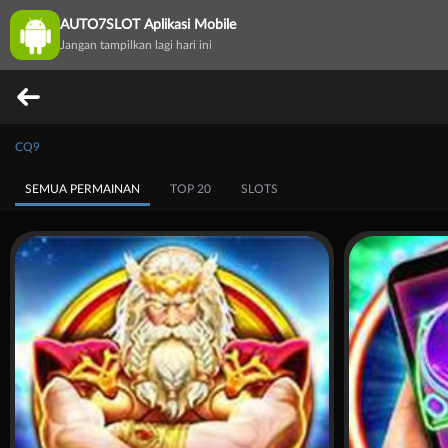
AUTO7SLOT Aplikasi Mobile
Jangan tampilkan lagi hari ini
CQ9
SEMUA PERMAINAN
TOP 20
SLOTS