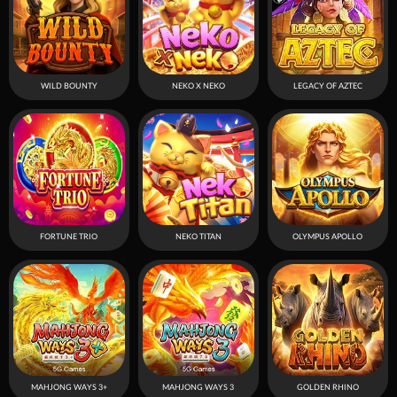
WILD BOUNTY
NEKO X NEKO
LEGACY OF AZTEC
FORTUNE TRIO
NEKO TITAN
OLYMPUS APOLLO
MAHJONG WAYS 3+
MAHJONG WAYS 3
GOLDEN RHINO