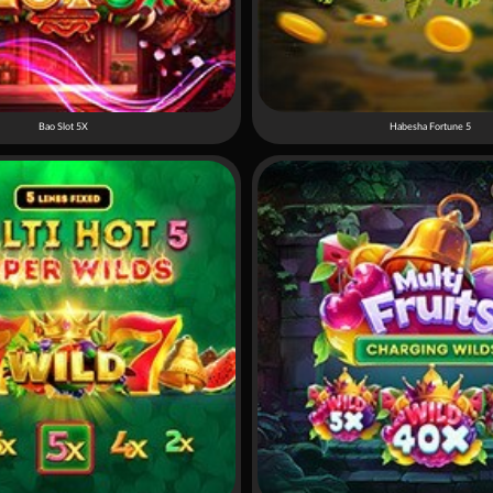
Bao Slot 5X
Habesha Fortune 5