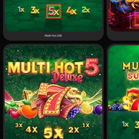
Multi Hot 100