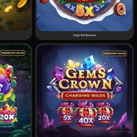
Jingle Bell Bonanza