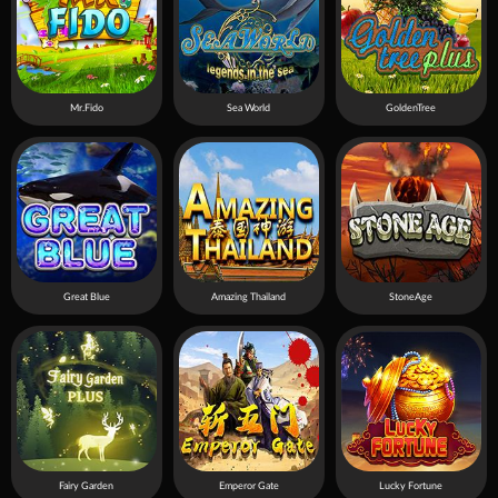
Mr.Fido
Sea World
GoldenTree
Great Blue
Amazing Thailand
StoneAge
Fairy Garden
Emperor Gate
Lucky Fortune