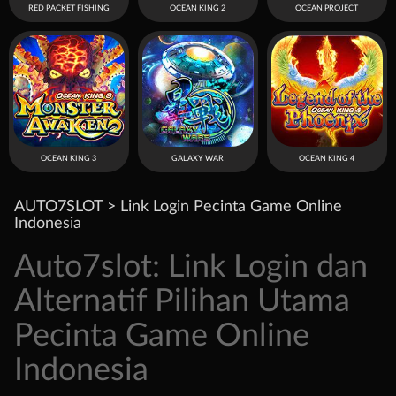
RED PACKET FISHING
OCEAN KING 2
OCEAN PROJECT
OCEAN KING 3
GALAXY WAR
OCEAN KING 4
AUTO7SLOT > Link Login Pecinta Game Online
Indonesia
Auto7slot: Link Login dan
Alternatif Pilihan Utama
Pecinta Game Online
Indonesia