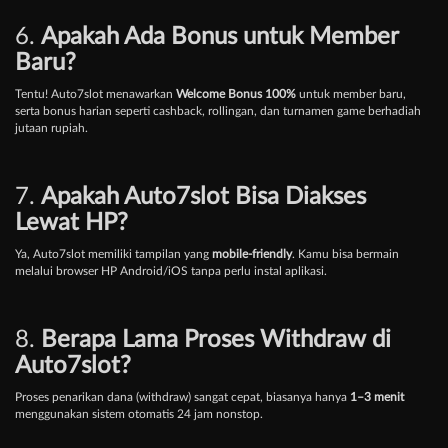
6.
Apakah Ada Bonus untuk Member
Baru?
Tentu! Auto7slot menawarkan
Welcome Bonus 100%
untuk member baru,
serta bonus harian seperti cashback, rollingan, dan turnamen game berhadiah
jutaan rupiah.
7.
Apakah Auto7slot Bisa Diakses
Lewat HP?
Ya, Auto7slot memiliki tampilan yang
mobile-friendly
. Kamu bisa bermain
melalui browser HP Android/iOS tanpa perlu instal aplikasi.
8.
Berapa Lama Proses Withdraw di
Auto7slot?
Proses penarikan dana (withdraw) sangat cepat, biasanya hanya
1–3 menit
menggunakan sistem otomatis 24 jam nonstop.