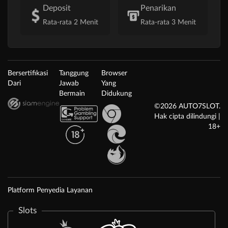
Deposit
Penarikan
Rata-rata 2 Menit
Rata-rata 3 Menit
Bersertifikasi
Tanggung
Browser
Dari
Jawab
Yang
Bermain
Didukung
©2026 AUTO7SLOT.
Hak cipta dilindungi |
18+
Platform Penyedia Layanan
Slots