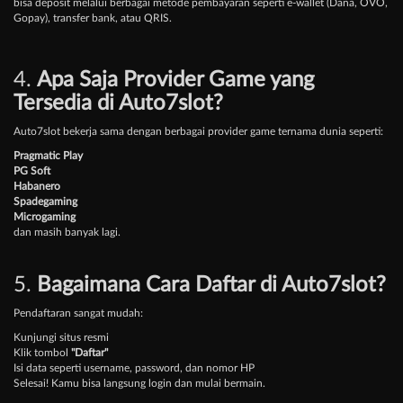
bisa deposit melalui berbagai metode pembayaran seperti e-wallet (Dana, OVO,
Gopay), transfer bank, atau QRIS.
4.
Apa Saja Provider Game yang
Tersedia di Auto7slot?
Auto7slot bekerja sama dengan berbagai provider game ternama dunia seperti:
Pragmatic Play
PG Soft
Habanero
Spadegaming
Microgaming
dan masih banyak lagi.
5.
Bagaimana Cara Daftar di Auto7slot?
Pendaftaran sangat mudah:
Kunjungi situs resmi
Klik tombol
"Daftar"
Isi data seperti username, password, dan nomor HP
Selesai! Kamu bisa langsung login dan mulai bermain.