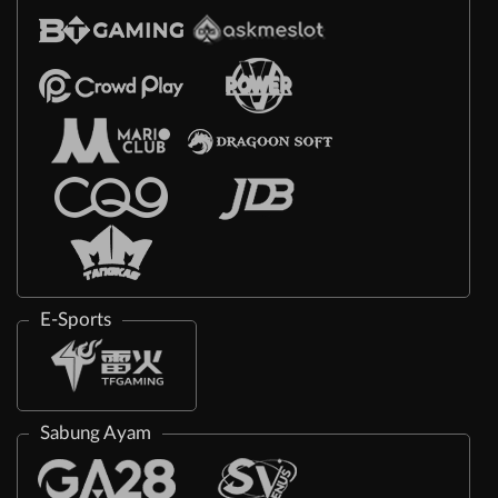
E-Sports
Sabung Ayam