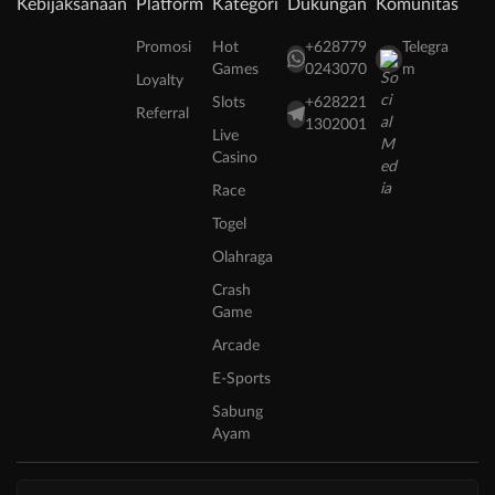
Kebijaksanaan
Platform
Kategori
Dukungan
Komunitas
Promosi
Hot
+628779
Telegra
Games
0243070
m
Loyalty
Slots
+628221
Referral
1302001
Live
Casino
Race
Togel
Olahraga
Crash
Game
Arcade
E-Sports
Sabung
Ayam