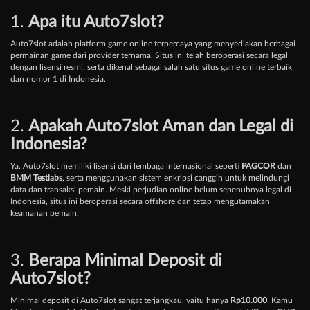
1.
Apa itu Auto7slot?
Auto7slot adalah platform game online terpercaya yang menyediakan berbagai
permainan game dari provider ternama. Situs ini telah beroperasi secara legal
dengan lisensi resmi, serta dikenal sebagai salah satu situs game online terbaik
dan nomor 1 di Indonesia.
2.
Apakah Auto7slot Aman dan Legal di
Indonesia?
Ya. Auto7slot memiliki lisensi dari lembaga internasional seperti
PAGCOR
dan
BMM Testlabs
, serta menggunakan sistem enkripsi canggih untuk melindungi
data dan transaksi pemain. Meski perjudian online belum sepenuhnya legal di
Indonesia, situs ini beroperasi secara offshore dan tetap mengutamakan
keamanan pemain.
3.
Berapa Minimal Deposit di
Auto7slot?
Minimal deposit di Auto7slot sangat terjangkau, yaitu hanya
Rp10.000
. Kamu