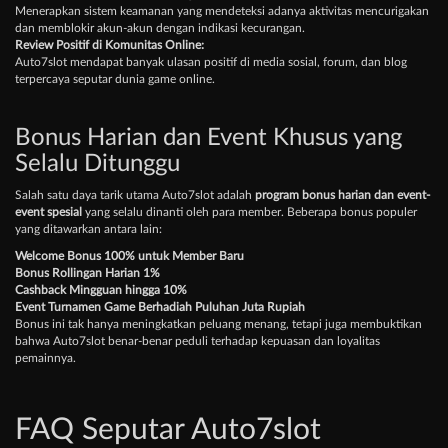
Menerapkan sistem keamanan yang mendeteksi adanya aktivitas mencurigakan
dan memblokir akun-akun dengan indikasi kecurangan.
Review Positif di Komunitas Online:
Auto7slot mendapat banyak ulasan positif di media sosial, forum, dan blog
terpercaya seputar dunia game online.
Bonus Harian dan Event Khusus yang
Selalu Ditunggu
Salah satu daya tarik utama Auto7slot adalah
program bonus harian dan event-
event spesial
yang selalu dinanti oleh para member. Beberapa bonus populer
yang ditawarkan antara lain:
Welcome Bonus 100% untuk Member Baru
Bonus Rollingan Harian 1%
Cashback Mingguan hingga 10%
Event Turnamen Game Berhadiah Puluhan Juta Rupiah
Bonus ini tak hanya meningkatkan peluang menang, tetapi juga membuktikan
bahwa Auto7slot benar-benar peduli terhadap kepuasan dan loyalitas
pemainnya.
FAQ Seputar Auto7slot