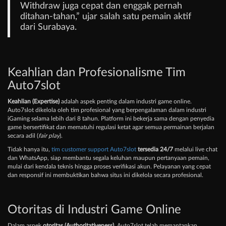
Withdraw juga cepat dan enggak pernah
ditahan-tahan,” ujar salah satu pemain aktif
dari Surabaya.
Keahlian dan Profesionalisme Tim
Auto7slot
Keahlian (Expertise)
adalah aspek penting dalam industri game online.
Auto7slot dikelola oleh tim profesional yang berpengalaman dalam industri
iGaming selama lebih dari 8 tahun. Platform ini bekerja sama dengan penyedia
game bersertifikat dan mematuhi regulasi ketat agar semua permainan berjalan
secara adil (
fair play
).
Tidak hanya itu,
tim customer support Auto7slot
tersedia 24/7
melalui live chat
dan WhatsApp, siap membantu segala keluhan maupun pertanyaan pemain,
mulai dari kendala teknis hingga proses verifikasi akun. Pelayanan yang cepat
dan responsif ini membuktikan bahwa situs ini dikelola secara profesional.
Otoritas di Industri Game Online
Dalam aspek
otoritas (Authoritativeness)
, Auto7slot telah memantapkan