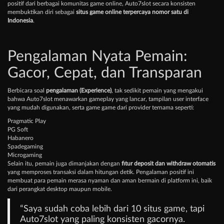
positif dari berbagai komunitas game online, Auto7slot secara konsisten
membuktikan diri sebagai
situs game online terpercaya nomor satu di
Indonesia
.
Pengalaman Nyata Pemain:
Gacor, Cepat, dan Transparan
Berbicara soal
pengalaman (Experience)
, tak sedikit pemain yang mengakui
bahwa Auto7slot menawarkan gameplay yang lancar, tampilan user interface
yang mudah digunakan, serta game game dari provider ternama seperti:
Pragmatic Play
PG Soft
Habanero
Spadegaming
Microgaming
Selain itu, pemain juga dimanjakan dengan
fitur deposit dan withdraw otomatis
yang memproses transaksi dalam hitungan detik. Pengalaman positif ini
membuat para pemain merasa nyaman dan aman bermain di platform ini, baik
dari perangkat desktop maupun mobile.
“Saya sudah coba lebih dari 10 situs game, tapi
Auto7slot yang paling konsisten gacornya.