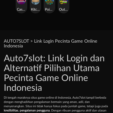
Casino Win Spin
Kitchen Drama: Sushi Mania
Poison Eve
Outsourced: Slash Game
AUTO7SLOT > Link Login Pecinta Game Online
Indonesia
Auto7slot: Link Login dan
Alternatif Pilihan Utama
Pecinta Game Online
Indonesia
Di tengah maraknya situs game online di Indonesia, Auto7slot tampil berbeda
dengan menghadirkan pengalaman bermain yang aman, adil, dan
menyenangkan. Situs ini tidak hanya fokus pada jumlah game, tetapi juga pada
kredibilitas
,
pengalaman pengguna
, Dengan ribuan pengguna aktif dan ulasan