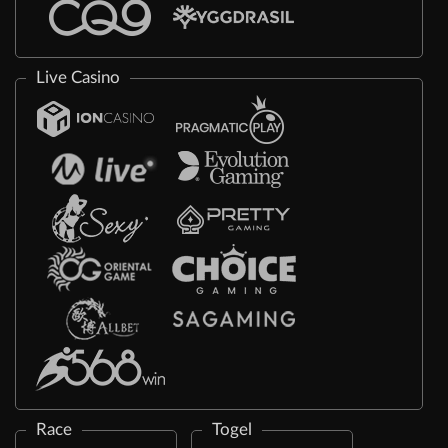
Live Casino
Race
Togel