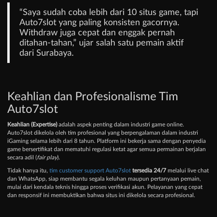
“Saya sudah coba lebih dari 10 situs game, tapi
Auto7slot yang paling konsisten gacornya.
Withdraw juga cepat dan enggak pernah
ditahan-tahan,” ujar salah satu pemain aktif
dari Surabaya.
Keahlian dan Profesionalisme Tim
Auto7slot
Keahlian (Expertise)
adalah aspek penting dalam industri game online.
Auto7slot dikelola oleh tim profesional yang berpengalaman dalam industri
iGaming selama lebih dari 8 tahun. Platform ini bekerja sama dengan penyedia
game bersertifikat dan mematuhi regulasi ketat agar semua permainan berjalan
secara adil (
fair play
).
Tidak hanya itu,
tim customer support Auto7slot
tersedia 24/7
melalui live chat
dan WhatsApp, siap membantu segala keluhan maupun pertanyaan pemain,
mulai dari kendala teknis hingga proses verifikasi akun. Pelayanan yang cepat
dan responsif ini membuktikan bahwa situs ini dikelola secara profesional.