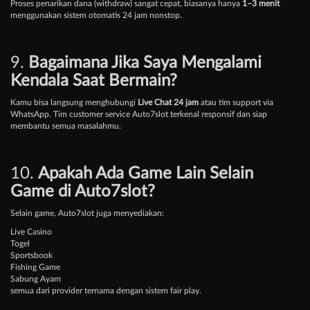
Proses penarikan dana (withdraw) sangat cepat, biasanya hanya
1–3 menit
menggunakan sistem otomatis 24 jam nonstop.
9.
Bagaimana Jika Saya Mengalami
Kendala Saat Bermain?
Kamu bisa langsung menghubungi
Live Chat 24 jam
atau tim support via
WhatsApp. Tim customer service Auto7slot terkenal responsif dan siap
membantu semua masalahmu.
10.
Apakah Ada Game Lain Selain
Game di Auto7slot?
Selain game, Auto7slot juga menyediakan:
Live Casino
Togel
Sportsbook
Fishing Game
Sabung Ayam
semua dari provider ternama dengan sistem fair play.