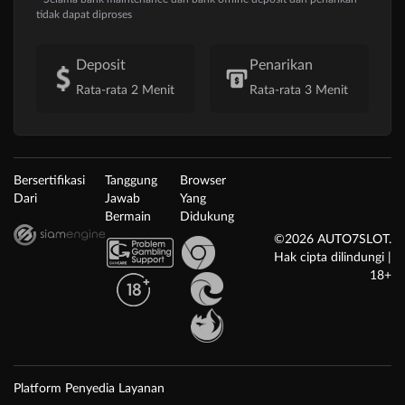
tidak dapat diproses
Deposit
Penarikan
Rata-rata 2 Menit
Rata-rata 3 Menit
Bersertifikasi
Tanggung
Browser
Dari
Jawab
Yang
Bermain
Didukung
©2026 AUTO7SLOT.
Hak cipta dilindungi |
18+
Platform Penyedia Layanan