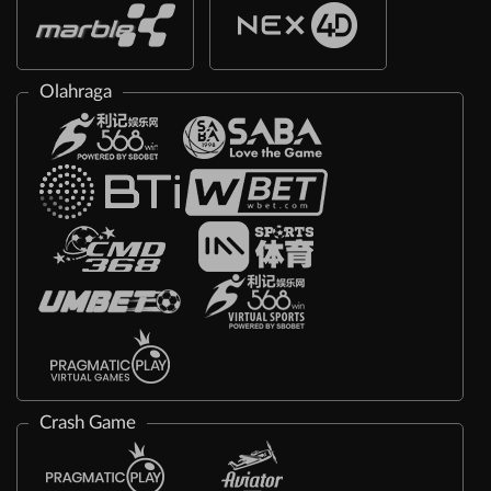
Olahraga
Crash Game