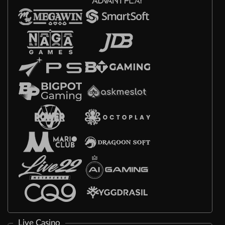
Live Casino