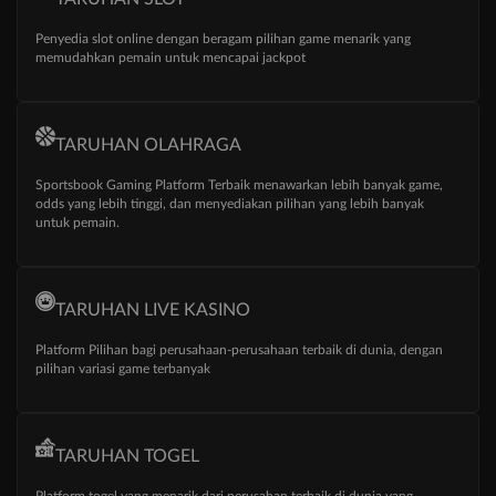
Penyedia slot online dengan beragam pilihan game menarik yang
memudahkan pemain untuk mencapai jackpot
TARUHAN OLAHRAGA
Sportsbook Gaming Platform Terbaik menawarkan lebih banyak game,
odds yang lebih tinggi, dan menyediakan pilihan yang lebih banyak
untuk pemain.
TARUHAN LIVE KASINO
Platform Pilihan bagi perusahaan-perusahaan terbaik di dunia, dengan
pilihan variasi game terbanyak
TARUHAN TOGEL
Platform togel yang menarik dari perusahan terbaik di dunia yang