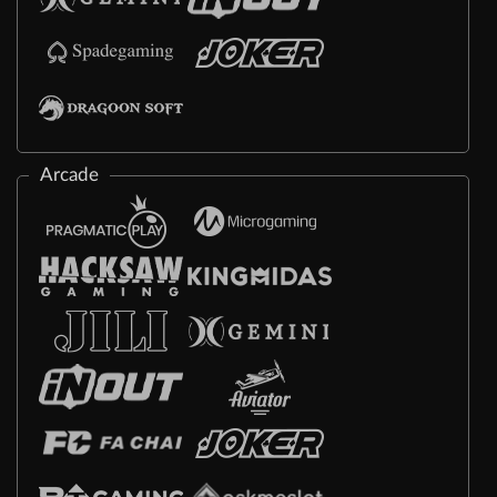
Arcade