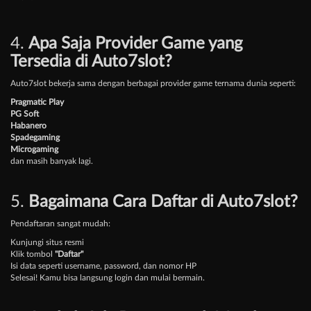
4.
Apa Saja Provider Game yang
Tersedia di Auto7slot?
Auto7slot bekerja sama dengan berbagai provider game ternama dunia seperti:
Pragmatic Play
PG Soft
Habanero
Spadegaming
Microgaming
dan masih banyak lagi.
5.
Bagaimana Cara Daftar di Auto7slot?
Pendaftaran sangat mudah:
Kunjungi situs resmi
Klik tombol
"Daftar"
Isi data seperti username, password, dan nomor HP
Selesai! Kamu bisa langsung login dan mulai bermain.