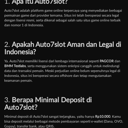
1.
Apa itu Auto7slot?
Auto7slot adalah platform game online terpercaya yang menyediakan berbagai
permainan game dari provider ternama. Situs ini telah beroperasi secara legal
dengan lisensi resmi, serta dikenal sebagai salah satu situs game online terbaik
dan nomor 1 di Indonesia.
2.
Apakah Auto7slot Aman dan Legal di
Indonesia?
Ya. Auto7slot memiliki lisensi dari lembaga internasional seperti
PAGCOR
dan
BMM Testlabs
, serta menggunakan sistem enkripsi canggih untuk melindungi
data dan transaksi pemain. Meski perjudian online belum sepenuhnya legal di
Indonesia, situs ini beroperasi secara offshore dan tetap mengutamakan
keamanan pemain.
3.
Berapa Minimal Deposit di
Auto7slot?
Minimal deposit di Auto7slot sangat terjangkau, yaitu hanya
Rp10.000
. Kamu
bisa deposit melalui berbagai metode pembayaran seperti e-wallet (Dana, OVO,
Gopay), transfer bank, atau QRIS.