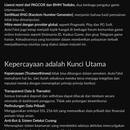
Lisensi resmi dari PAGCOR dan BMM Testlabs
, dua lembaga pengatur game
internasional.
Sertifikasi RNG (Random Number Generator)
, menjamin bahwa hasil permainan
tidak bisa dimanipulasi.
Mitra resmi dengan provider global
, seperti Pragmatic Play dan PG Soft.
Auto7slot juga kerap menjadi topik hangat di berbagai forum komunitas game
online Indonesia seperti Slotmania ID, Kaskus Game, dan grup Telegram game
harian. Kehadirannya yang konsisten dalam memberikan pelayanan terbaik
menjadikannya otoritas yang diakui dalam industri ini.
Kepercayaan adalah Kunci Utama
Kepercayaan (Trustworthiness)
tidak bisa dibangun dalam semalam. Auto7slot
memahami hal itu, dan itulah sebabnya mereka terus menjaga integritas dan
reputasi mereka dengan menerapkan prinsip-prinsip berikut:
Transparansi Data & Transaksi:
Semua transaksi deposit dan withdraw dapat dilacak dan terekam secara
otomatis di dashboard pengguna. Tidak ada potongan tersembunyi.
Perlindungan Data Pribadi:
Menggunakan enkripsi SSL 256-bit yang memastikan data pribadi dan finansial
pemain tetap aman.
Anti-Bot & Sistem Deteksi Curang:
Menerapkan sistem keamanan yang mendeteksi adanya aktivitas mencurigakan