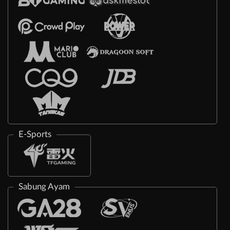
E-Sports
Sabung Ayam