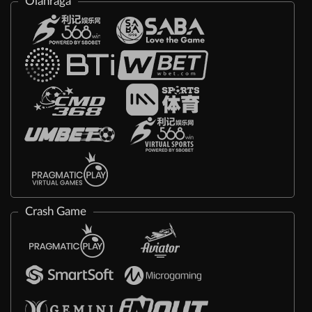
Olahraga
Crash Game