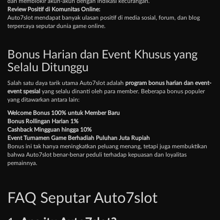
dan memblokir akun-akun dengan indikasi kecurangan.
Review Positif di Komunitas Online:
Auto7slot mendapat banyak ulasan positif di media sosial, forum, dan blog
terpercaya seputar dunia game online.
Bonus Harian dan Event Khusus yang
Selalu Ditunggu
Salah satu daya tarik utama Auto7slot adalah
program bonus harian dan event-
event spesial
yang selalu dinanti oleh para member. Beberapa bonus populer
yang ditawarkan antara lain:
Welcome Bonus 100% untuk Member Baru
Bonus Rollingan Harian 1%
Cashback Mingguan hingga 10%
Event Turnamen Game Berhadiah Puluhan Juta Rupiah
Bonus ini tak hanya meningkatkan peluang menang, tetapi juga membuktikan
bahwa Auto7slot benar-benar peduli terhadap kepuasan dan loyalitas
pemainnya.
FAQ Seputar Auto7slot