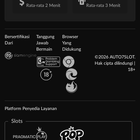
Rata-rata 2 Menit
Rata-rata 3 Menit
Bersertifikasi
Tanggung
Browser
Dari
Jawab
Yang
Bermain
Didukung
©2026 AUTO7SLOT.
Hak cipta dilindungi |
18+
Platform Penyedia Layanan
Slots