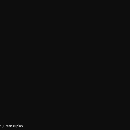
h jutaan rupiah.