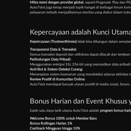
Mitra resmi dengan provider global
, seperti Pragmatic Play dan PG
Auto7slot juga kerap menjadi topik hangat di berbagai forum ko
pelayanan terbaik menjadikannya otoritas yang diakui dalam indust
Kepercayaan adalah Kunci Utam
Kepercayaan (Trustworthiness)
tidak bisa dibangun dalam semalam.
Transparansi Data & Transaksi:
Semua transaksi deposit dan withdraw dapat dilacak dan terekam
Perlindungan Data Pribadi:
Menggunakan enkripsi SSL 256-bit yang memastikan data pribadi 
Anti-Bot & Sistem Deteksi Curang:
Menerapkan sistem keamanan yang mendeteksi adanya aktivitas 
Review Positif di Komunitas Online:
Auto7slot mendapat banyak ulasan positif di media sosial, forum,
Bonus Harian dan Event Khusus y
Salah satu daya tarik utama Auto7slot adalah
program bonus haria
Welcome Bonus 100% untuk Member Baru
Bonus Rollingan Harian 1%
Cashback Mingguan hingga 10%