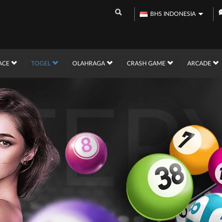
BHS INDONESIA
ACE
TOGEL
OLAHRAGA
CRASH GAME
ARCADE