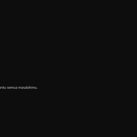
bantu semua masalahmu.