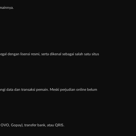
emainnya.
l dengan lisensi resmi, serta dikenal sebagai salah satu situs
ngi data dan transaksi pemain. Meski perjudian online belum
, OVO, Gopay), transfer bank, atau QRIS.