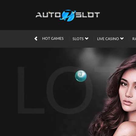
HOT GAMES
SLOTS
LIVE CASINO
R