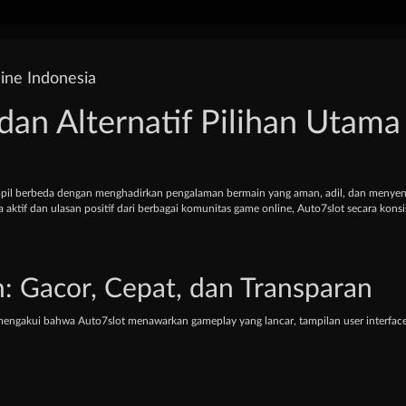
ine Indonesia
 dan Alternatif Pilihan Utam
ampil berbeda dengan menghadirkan pengalaman bermain yang aman, adil, dan menyenan
aktif dan ulasan positif dari berbagai komunitas game online, Auto7slot secara kons
 Gacor, Cepat, dan Transparan
g mengakui bahwa Auto7slot menawarkan gameplay yang lancar, tampilan user interfac