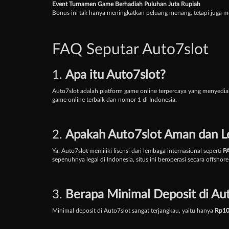
Event Turnamen Game Berhadiah Puluhan Juta Rupiah
Bonus ini tak hanya meningkatkan peluang menang, tetapi juga 
FAQ Seputar Auto7slot
1.
Apa itu Auto7slot?
Auto7slot adalah platform game online terpercaya yang menyediakan
game online terbaik dan nomor 1 di Indonesia.
2.
Apakah Auto7slot Aman dan Le
Ya. Auto7slot memiliki lisensi dari lembaga internasional seperti
P
sepenuhnya legal di Indonesia, situs ini beroperasi secara offs
3.
Berapa Minimal Deposit di Au
Minimal deposit di Auto7slot sangat terjangkau, yaitu hanya
Rp10