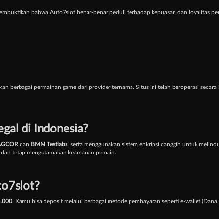
membuktikan bahwa Auto7slot benar-benar peduli terhadap kepuasan dan loyalitas p
 berbagai permainan game dari provider ternama. Situs ini telah beroperasi secara lega
gal di Indonesia?
AGCOR
dan
BMM Testlabs
, serta menggunakan sistem enkripsi canggih untuk melindu
hore dan tetap mengutamakan keamanan pemain.
to7slot?
.000
. Kamu bisa deposit melalui berbagai metode pembayaran seperti e-wallet (Dana