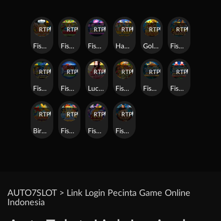
RTP
95%
RTP
96%
RTP
85%
RTP
88%
RTP
96%
RTP
95%
Fisherman's Wharf
Fish Hunter Insect Paradise
Fish Hunter 2 EX-Pro
Happy Fish 5
Golden Toad Fish Hunting
Fish Hunting: Da Sheng Nao Hai
RTP
89%
RTP
94%
RTP
93%
RTP
98%
RTP
84%
RTP
87%
Fish Hunting: Yao Qian Shu
Fish Hunter 2 EX-Novice
Lucky Wheel
Fish Hunter Monster Awaken
Fish Hunter 2 EX-Newbie
Fish Hunter 2 EX-My Club
RTP
95%
RTP
85%
RTP
92%
RTP
79%
Bird Paradise
Fish Hunter Spongebob
Fish Haiba
Fish Hunting: Li Kui Pi Yu
AUTO7SLOT > Link Login Pecinta Game Online
Indonesia