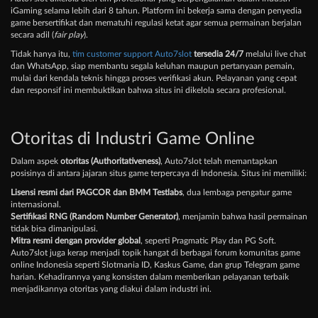
iGaming selama lebih dari 8 tahun. Platform ini bekerja sama dengan penyedia
game bersertifikat dan mematuhi regulasi ketat agar semua permainan berjalan
secara adil (
fair play
).
Tidak hanya itu,
tim customer support Auto7slot
tersedia 24/7
melalui live chat
dan WhatsApp, siap membantu segala keluhan maupun pertanyaan pemain,
mulai dari kendala teknis hingga proses verifikasi akun. Pelayanan yang cepat
dan responsif ini membuktikan bahwa situs ini dikelola secara profesional.
Otoritas di Industri Game Online
Dalam aspek
otoritas (Authoritativeness)
, Auto7slot telah memantapkan
posisinya di antara jajaran situs game terpercaya di Indonesia. Situs ini memiliki:
Lisensi resmi dari PAGCOR dan BMM Testlabs
, dua lembaga pengatur game
internasional.
Sertifikasi RNG (Random Number Generator)
, menjamin bahwa hasil permainan
tidak bisa dimanipulasi.
Mitra resmi dengan provider global
, seperti Pragmatic Play dan PG Soft.
Auto7slot juga kerap menjadi topik hangat di berbagai forum komunitas game
online Indonesia seperti Slotmania ID, Kaskus Game, dan grup Telegram game
harian. Kehadirannya yang konsisten dalam memberikan pelayanan terbaik
menjadikannya otoritas yang diakui dalam industri ini.