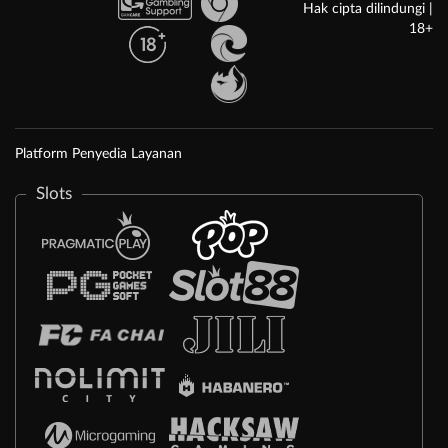
Hak cipta dilindungi |
18+
Platform Penyedia Layanan
Slots