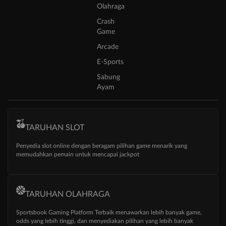
Olahraga
Crash
Game
Arcade
E-Sports
Sabung
Ayam
TARUHAN SLOT
Penyedia slot online dengan beragam pilihan game menarik yang
memudahkan pemain untuk mencapai jackpot
TARUHAN OLAHRAGA
Sportsbook Gaming Platform Terbaik menawarkan lebih banyak game,
odds yang lebih tinggi, dan menyediakan pilihan yang lebih banyak