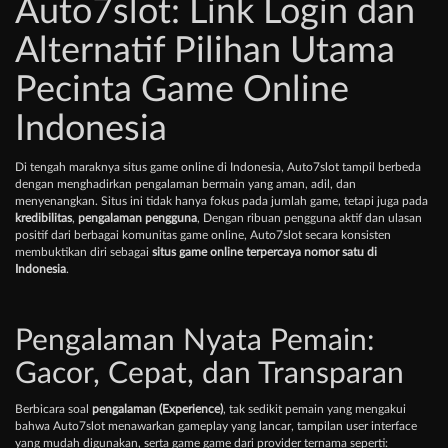
Auto7slot: Link Login dan
Alternatif Pilihan Utama
Pecinta Game Online
Indonesia
Di tengah maraknya situs game online di Indonesia, Auto7slot tampil berbeda
dengan menghadirkan pengalaman bermain yang aman, adil, dan
menyenangkan. Situs ini tidak hanya fokus pada jumlah game, tetapi juga pada
kredibilitas
,
pengalaman pengguna
, Dengan ribuan pengguna aktif dan ulasan
positif dari berbagai komunitas game online, Auto7slot secara konsisten
membuktikan diri sebagai
situs game online terpercaya nomor satu di
Indonesia
.
Pengalaman Nyata Pemain:
Gacor, Cepat, dan Transparan
Berbicara soal
pengalaman (Experience)
, tak sedikit pemain yang mengakui
bahwa Auto7slot menawarkan gameplay yang lancar, tampilan user interface
yang mudah digunakan, serta game game dari provider ternama seperti: