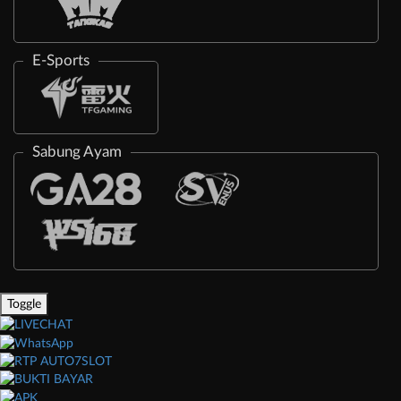
E-Sports
Sabung Ayam
Toggle