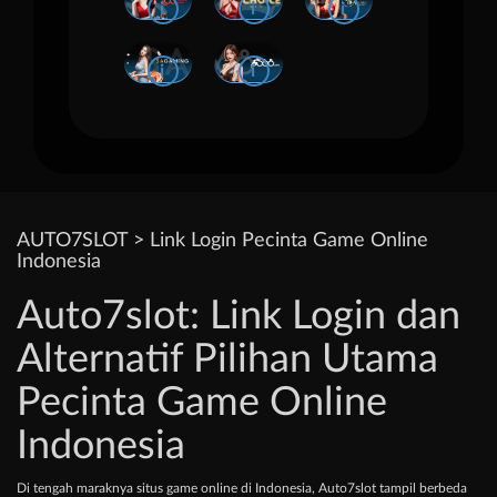
i
i
i
i
i
AUTO7SLOT > Link Login Pecinta Game Online
Indonesia
Auto7slot: Link Login dan
Alternatif Pilihan Utama
Pecinta Game Online
Indonesia
Di tengah maraknya situs game online di Indonesia, Auto7slot tampil berbeda