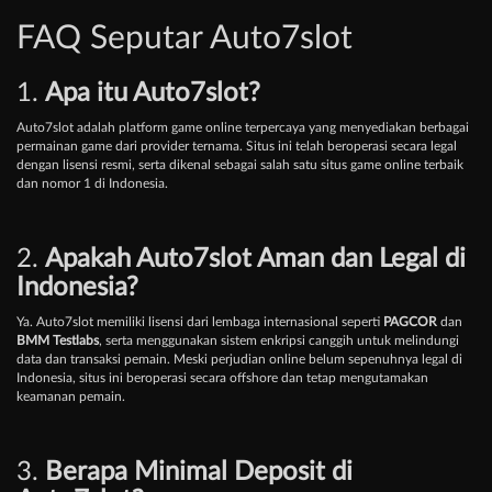
FAQ Seputar Auto7slot
1.
Apa itu Auto7slot?
Auto7slot adalah platform game online terpercaya yang menyediakan berbagai
permainan game dari provider ternama. Situs ini telah beroperasi secara legal
dengan lisensi resmi, serta dikenal sebagai salah satu situs game online terbaik
dan nomor 1 di Indonesia.
2.
Apakah Auto7slot Aman dan Legal di
Indonesia?
Ya. Auto7slot memiliki lisensi dari lembaga internasional seperti
PAGCOR
dan
BMM Testlabs
, serta menggunakan sistem enkripsi canggih untuk melindungi
data dan transaksi pemain. Meski perjudian online belum sepenuhnya legal di
Indonesia, situs ini beroperasi secara offshore dan tetap mengutamakan
keamanan pemain.
3.
Berapa Minimal Deposit di