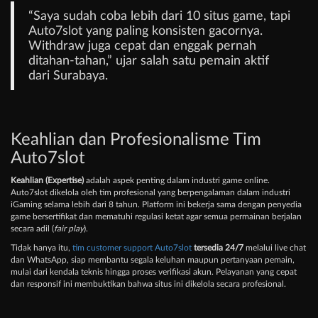
“Saya sudah coba lebih dari 10 situs game, tapi
Auto7slot yang paling konsisten gacornya.
Withdraw juga cepat dan enggak pernah
ditahan-tahan,” ujar salah satu pemain aktif
dari Surabaya.
Keahlian dan Profesionalisme Tim
Auto7slot
Keahlian (Expertise)
adalah aspek penting dalam industri game online.
Auto7slot dikelola oleh tim profesional yang berpengalaman dalam industri
iGaming selama lebih dari 8 tahun. Platform ini bekerja sama dengan penyedia
game bersertifikat dan mematuhi regulasi ketat agar semua permainan berjalan
secara adil (
fair play
).
Tidak hanya itu,
tim customer support Auto7slot
tersedia 24/7
melalui live chat
dan WhatsApp, siap membantu segala keluhan maupun pertanyaan pemain,
mulai dari kendala teknis hingga proses verifikasi akun. Pelayanan yang cepat
dan responsif ini membuktikan bahwa situs ini dikelola secara profesional.