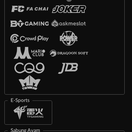
E-Sports
Sabung Ayam