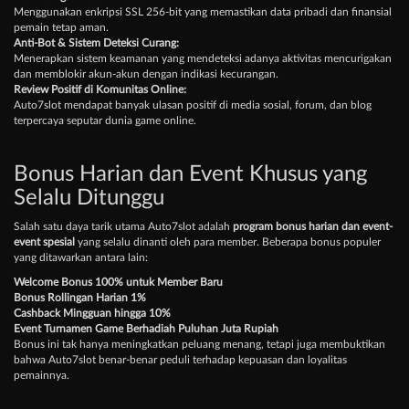
Menggunakan enkripsi SSL 256-bit yang memastikan data pribadi dan finansial
pemain tetap aman.
Anti-Bot & Sistem Deteksi Curang:
Menerapkan sistem keamanan yang mendeteksi adanya aktivitas mencurigakan
dan memblokir akun-akun dengan indikasi kecurangan.
Review Positif di Komunitas Online:
Auto7slot mendapat banyak ulasan positif di media sosial, forum, dan blog
terpercaya seputar dunia game online.
Bonus Harian dan Event Khusus yang
Selalu Ditunggu
Salah satu daya tarik utama Auto7slot adalah
program bonus harian dan event-
event spesial
yang selalu dinanti oleh para member. Beberapa bonus populer
yang ditawarkan antara lain:
Welcome Bonus 100% untuk Member Baru
Bonus Rollingan Harian 1%
Cashback Mingguan hingga 10%
Event Turnamen Game Berhadiah Puluhan Juta Rupiah
Bonus ini tak hanya meningkatkan peluang menang, tetapi juga membuktikan
bahwa Auto7slot benar-benar peduli terhadap kepuasan dan loyalitas
pemainnya.