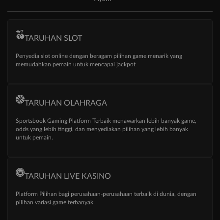
TARUHAN SLOT
Penyedia slot online dengan beragam pilihan game menarik yang
memudahkan pemain untuk mencapai jackpot
TARUHAN OLAHRAGA
Sportsbook Gaming Platform Terbaik menawarkan lebih banyak game,
odds yang lebih tinggi, dan menyediakan pilihan yang lebih banyak
untuk pemain.
TARUHAN LIVE KASINO
Platform Pilihan bagi perusahaan-perusahaan terbaik di dunia, dengan
pilihan variasi game terbanyak