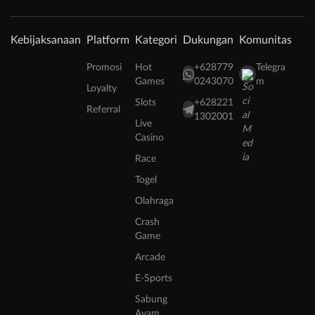
Kebijaksanaan
Platform
Kategori
Dukungan
Komunitas
Promosi
Hot
+628779
Telegra
Games
0243070
m
Loyalty
Slots
+628221
Referral
1302001
Live
Casino
Race
Togel
Olahraga
Crash
Game
Arcade
E-Sports
Sabung
Ayam