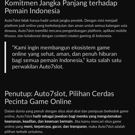
Komitmen Jangka Panjang terhadap
Pemain Indonesia
Auto7slot tidak hanya hadir untuk jangka pendek. Dengan misi menjadi
platform judi online yang berkelanjutan dan aman untuk semua kalangan usia
dewasa, Auto7slot memiliki rencana pengembangan platform, aplikasi mobile
khusus, dan kolaborasi dengan content creator gaming di Indonesia.
“Kami ingin membangun ekosistem game
online yang sehat, aman, dan penuh hiburan
bagi semua pemain Indonesia,” kata salah satu
perwakilan Auto7slot.
Penutup: Auto7slot, Pilihan Cerdas
Pecinta Game Online
Dalam dunia yang penuh dengan situs abal-abal dan penipuan berkedok game
online, Auto7slot
hadir sebagai jawaban bagi mereka yang mengutamakan
keamanan, keadilan, dan keseruan bermain
. Jika kamu mencari situs game
online yang
resmi, terpercaya, gacor, dan transparan
, maka Auto7slot adalah
pilihan terbaik untukmu.