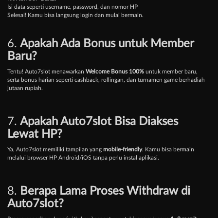
Isi data seperti username, password, dan nomor HP
Selesai! Kamu bisa langsung login dan mulai bermain.
6.
Apakah Ada Bonus untuk Member
Baru?
Tentu! Auto7slot menawarkan
Welcome Bonus 100%
untuk member baru,
serta bonus harian seperti cashback, rollingan, dan turnamen game berhadiah
jutaan rupiah.
7.
Apakah Auto7slot Bisa Diakses
Lewat HP?
Ya, Auto7slot memiliki tampilan yang
mobile-friendly
. Kamu bisa bermain
melalui browser HP Android/iOS tanpa perlu instal aplikasi.
8.
Berapa Lama Proses Withdraw di
Auto7slot?