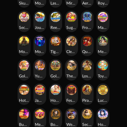
Skull Lord
Monkey King
Last Valkyrie
Miracle Ring
Aero Adventure
Royal Princess
Secret Ball
Journey to the Abyss
Reel Bass Family
Sugar Crush!
Frozen Blade
Magic Candy Factory
Mountain Spirit
Moonlight Cats
Tiggy Luck
Cleo’s Fortune
Queen's Bow
Medusa’s Blessing
Golden Kitty
Yummy Kitchen
Gold Mine Rush
The Fates of Sisters
Lost Treasure
Toy of Legend
Hot Safari Run
Jam Crush
Hottie’s Vacation
Festival of the Dead
Pirate's Treasure
Lucky Goldbar
Buffalo Begins
Mega Sevens
Book of Pharaoh
Western Sherrif
Secret of Goddess
Hottie’s Paradise