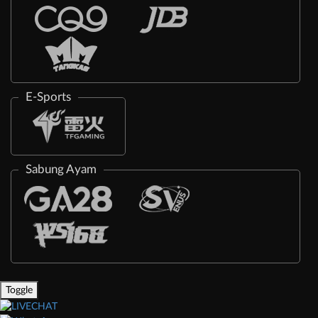
E-Sports
Sabung Ayam
Toggle