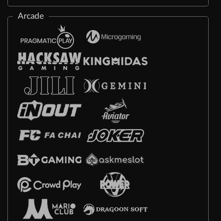
Arcade