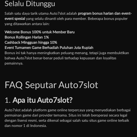
Selalu Ditunggu
Salah satu daya tarik utama Auto7slot adalah
program bonus harian dan event-
event spesial
yang selalu dinanti oleh para member. Beberapa bonus populer
yang ditawarkan antara lain:
Welcome Bonus 100% untuk Member Baru
Bonus Rollingan Harian 1%
Cashback Mingguan hingga 10%
Event Turnamen Game Berhadiah Puluhan Juta Rupiah
Bonus ini tak hanya meningkatkan peluang menang, tetapi juga membuktikan
bahwa Auto7slot benar-benar peduli terhadap kepuasan dan loyalitas
pemainnya.
FAQ Seputar Auto7slot
1.
Apa itu Auto7slot?
Auto7slot adalah platform game online terpercaya yang menyediakan berbagai
permainan game dari provider ternama. Situs ini telah beroperasi secara legal
dengan lisensi resmi, serta dikenal sebagai salah satu situs game online terbaik
dan nomor 1 di Indonesia.