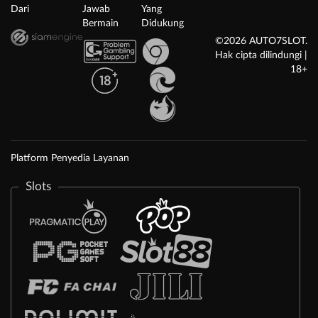
Dari
Jawab
Yang
Bermain
Didukung
©2026 AUTO7SLOT.
Hak cipta dilindungi |
18+
Platform Penyedia Layanan
Slots