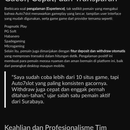
Berbicara soal
pengalaman (Experience)
, tak sedikit pemain yang mengakui
bahwa Auto7slot menawarkan gameplay yang lancar, tampilan user interface
yang mudah digunakan, serta game game dari provider ternama seperti:
Pragmatic Play
PG Soft
Habanero
Spadegaming
Microgaming
Selain itu, pemain juga dimanjakan dengan
fitur deposit dan withdraw otomatis
yang memproses transaksi dalam hitungan detik. Pengalaman positif ini
membuat para pemain merasa nyaman dan aman bermain di platform ini, baik
dari perangkat desktop maupun mobile.
“Saya sudah coba lebih dari 10 situs game, tapi
Auto7slot yang paling konsisten gacornya.
Withdraw juga cepat dan enggak pernah
ditahan-tahan,” ujar salah satu pemain aktif
dari Surabaya.
Keahlian dan Profesionalisme Tim