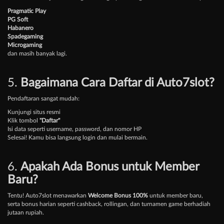
Pragmatic Play
PG Soft
Habanero
Spadegaming
Microgaming
dan masih banyak lagi.
5.
Bagaimana Cara Daftar di Auto7slot?
Pendaftaran sangat mudah:
Kunjungi situs resmi
Klik tombol
"Daftar"
Isi data seperti username, password, dan nomor HP
Selesai! Kamu bisa langsung login dan mulai bermain.
6.
Apakah Ada Bonus untuk Member
Baru?
Tentu! Auto7slot menawarkan
Welcome Bonus 100%
untuk member baru,
serta bonus harian seperti cashback, rollingan, dan turnamen game berhadiah
jutaan rupiah.