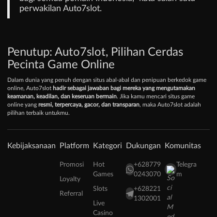
perwakilan Auto7slot.
Penutup: Auto7slot, Pilihan Cerdas
Pecinta Game Online
Dalam dunia yang penuh dengan situs abal-abal dan penipuan berkedok game
online, Auto7slot
hadir sebagai jawaban bagi mereka yang mengutamakan
keamanan, keadilan, dan keseruan bermain
. Jika kamu mencari situs game
online yang
resmi, terpercaya, gacor, dan transparan
, maka Auto7slot adalah
pilihan terbaik untukmu.
Kebijaksanaan
Platform
Kategori
Dukungan
Komunitas
Promosi
Hot
+628779
Telegra
Games
0243070
m
Loyalty
Slots
+628221
Referral
1302001
Live
Casino