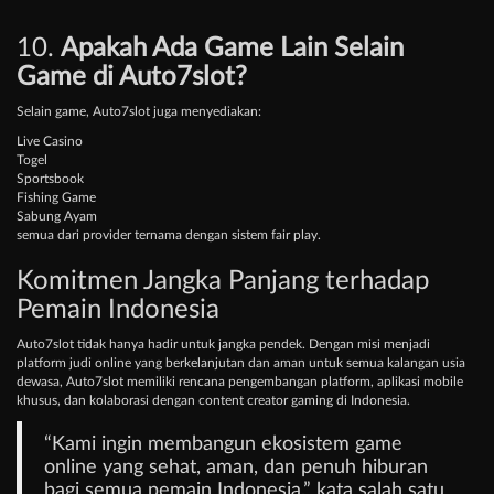
10.
Apakah Ada Game Lain Selain
Game di Auto7slot?
Selain game, Auto7slot juga menyediakan:
Live Casino
Togel
Sportsbook
Fishing Game
Sabung Ayam
semua dari provider ternama dengan sistem fair play.
Komitmen Jangka Panjang terhadap
Pemain Indonesia
Auto7slot tidak hanya hadir untuk jangka pendek. Dengan misi menjadi
platform judi online yang berkelanjutan dan aman untuk semua kalangan usia
dewasa, Auto7slot memiliki rencana pengembangan platform, aplikasi mobile
khusus, dan kolaborasi dengan content creator gaming di Indonesia.
“Kami ingin membangun ekosistem game
online yang sehat, aman, dan penuh hiburan
bagi semua pemain Indonesia,” kata salah satu