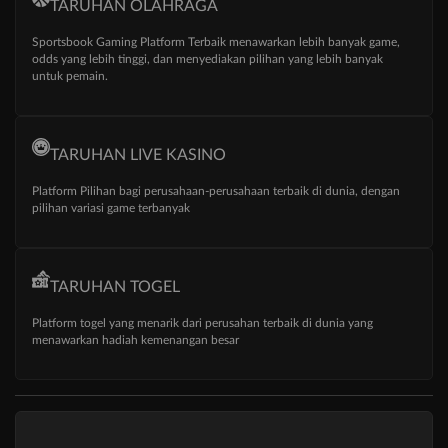
TARUHAN OLAHRAGA
Sportsbook Gaming Platform Terbaik menawarkan lebih banyak game,
odds yang lebih tinggi, dan menyediakan pilihan yang lebih banyak
untuk pemain.
TARUHAN LIVE KASINO
Platform Pilihan bagi perusahaan-perusahaan terbaik di dunia, dengan
pilihan variasi game terbanyak
TARUHAN TOGEL
Platform togel yang menarik dari perusahan terbaik di dunia yang
menawarkan hadiah kemenangan besar