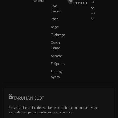
Referral
1302001
Live
Casino
Race
Togel
Olahraga
Crash
Game
Arcade
E-Sports
Sabung
Ayam
TARUHAN SLOT
Penyedia slot online dengan beragam pilihan game menarik yang
memudahkan pemain untuk mencapai jackpot