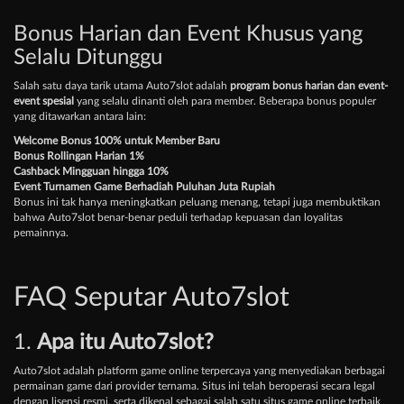
Bonus Harian dan Event Khusus yang
Selalu Ditunggu
Salah satu daya tarik utama Auto7slot adalah
program bonus harian dan event-
event spesial
yang selalu dinanti oleh para member. Beberapa bonus populer
yang ditawarkan antara lain:
Welcome Bonus 100% untuk Member Baru
Bonus Rollingan Harian 1%
Cashback Mingguan hingga 10%
Event Turnamen Game Berhadiah Puluhan Juta Rupiah
Bonus ini tak hanya meningkatkan peluang menang, tetapi juga membuktikan
bahwa Auto7slot benar-benar peduli terhadap kepuasan dan loyalitas
pemainnya.
FAQ Seputar Auto7slot
1.
Apa itu Auto7slot?
Auto7slot adalah platform game online terpercaya yang menyediakan berbagai
permainan game dari provider ternama. Situs ini telah beroperasi secara legal
dengan lisensi resmi, serta dikenal sebagai salah satu situs game online terbaik