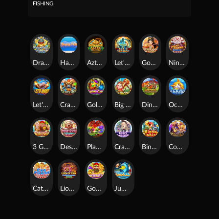
FISHING
Dragon Palace Fishing
Happy Fish
Aztec Treasure
Let's Enhance
Goddess or Crash
Ninja Fishing
Let's Shoot
Crazy Orb
Golden Zuma
Big Hammer
Dino Hunter
Ocean Lord
3 Gods Fishing
Dessert Party
Plants vs. Dinos
Crazy Bartender
Bingo Fishing
Conqueror's Treasure
Cat Fishing
Lion's Orb
Gods Slash Fish
Jump & Jump