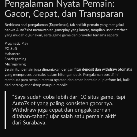
Pengalaman Nyata Pemain:
Gacor, Cepat, dan Transparan
Berbicara soal
pengalaman (Experience)
, tak sedikit pemain yang mengakui
bahwa Auto7slot menawarkan gameplay yang lancar, tampilan user interface
yang mudah digunakan, serta game game dari provider ternama seperti:
Pragmatic Play
PG Soft
Habanero
Spadegaming
Microgaming
Selain itu, pemain juga dimanjakan dengan
fitur deposit dan withdraw otomatis
yang memproses transaksi dalam hitungan detik. Pengalaman positif ini
membuat para pemain merasa nyaman dan aman bermain di platform ini, baik
dari perangkat desktop maupun mobile.
“Saya sudah coba lebih dari 10 situs game, tapi
Auto7slot yang paling konsisten gacornya.
Withdraw juga cepat dan enggak pernah
ditahan-tahan,” ujar salah satu pemain aktif
dari Surabaya.