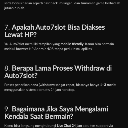
serta bonus harian seperti cashback, rollingan, dan turnamen game berhadiah
jutaan rupiah.
7.
Apakah Auto7slot Bisa Diakses
Lewat HP?
Ya, Auto7slot memiliki tampilan yang
mobile-friendly
. Kamu bisa bermain
melalui browser HP Android/iOS tanpa perlu instal aplikasi.
8.
Berapa Lama Proses Withdraw di
Auto7slot?
Proses penarikan dana (withdraw) sangat cepat, biasanya hanya
1–3 menit
menggunakan sistem otomatis 24 jam nonstop.
9.
Bagaimana Jika Saya Mengalami
Kendala Saat Bermain?
Kamu bisa langsung menghubungi
Live Chat 24 jam
atau tim support via