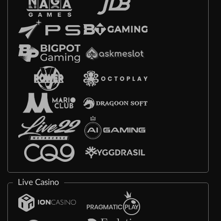
Live Casino