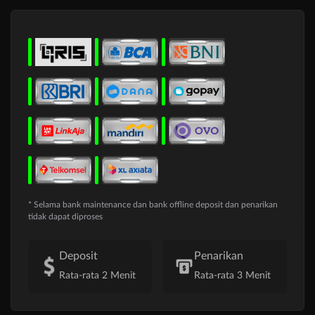
* Selama bank maintenance dan bank offline deposit dan penarikan
tidak dapat diproses
Deposit
Penarikan
Rata-rata 2 Menit
Rata-rata 3 Menit