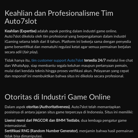
Keahlian dan Profesionalisme Tim
Auto7slot
Keahlian (Expertise)
adalah aspek penting dalam industri game online.
Auto7slot dikelola oleh tim profesional yang berpengalaman dalam industri
iGaming selama lebih dari 8 tahun. Platform ini bekerja sama dengan penyedia
game bersertifikat dan mematuhi regulasi ketat agar semua permainan berjalan
secara adil (
fair play
).
Tidak hanya itu,
tim customer support Auto7slot
tersedia 24/7
melalui live chat
dan WhatsApp, siap membantu segala keluhan maupun pertanyaan pemain,
mulai dari kendala teknis hingga proses verifikasi akun. Pelayanan yang cepat
dan responsif ini membuktikan bahwa situs ini dikelola secara profesional.
Otoritas di Industri Game Online
Dalam aspek
otoritas (Authoritativeness)
, Auto7slot telah memantapkan
posisinya di antara jajaran situs game terpercaya di Indonesia. Situs ini memiliki:
Lisensi resmi dari PAGCOR dan BMM Testlabs
, dua lembaga pengatur game
internasional.
Sertifikasi RNG (Random Number Generator)
, menjamin bahwa hasil permainan
tidak bisa dimanipulasi.