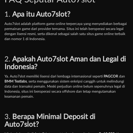
1.
Apa itu Auto7slot?
Auto7slot adalah platform game online terpercaya yang menyediakan berbagai
permainan game dari provider ternama. Situs ini telah beroperasi secara legal
dengan lisensi resmi, serta dikenal sebagai salah satu situs game online terbaik
dan nomor 1 di Indonesia.
2.
Apakah Auto7slot Aman dan Legal di
Indonesia?
Ya. Auto7slot memiliki lisensi dari lembaga internasional seperti
PAGCOR
dan
BMM Testlabs
, serta menggunakan sistem enkripsi canggih untuk melindungi
data dan transaksi pemain. Meski perjudian online belum sepenuhnya legal di
Indonesia, situs ini beroperasi secara offshore dan tetap mengutamakan
keamanan pemain.
3.
Berapa Minimal Deposit di
Auto7slot?