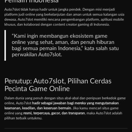
Pemain Indonesia
Auto7slot tidak hanya hadir untuk jangka pendek. Dengan misi menjadi
platform judi online yang berkelanjutan dan aman untuk semua kalangan usia
dewasa, Auto7slot memiliki rencana pengembangan platform, aplikasi mobile
khusus, dan kolaborasi dengan content creator gaming di Indonesia.
“Kami ingin membangun ekosistem game
online yang sehat, aman, dan penuh hiburan
bagi semua pemain Indonesia,” kata salah satu
perwakilan Auto7slot.
Penutup: Auto7slot, Pilihan Cerdas
Pecinta Game Online
Dalam dunia yang penuh dengan situs abal-abal dan penipuan berkedok game
online, Auto7slot
hadir sebagai jawaban bagi mereka yang mengutamakan
keamanan, keadilan, dan keseruan bermain
. Jika kamu mencari situs game
online yang
resmi, terpercaya, gacor, dan transparan
, maka Auto7slot adalah
pilihan terbaik untukmu.