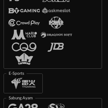
E-Sports
Sabung Ayam