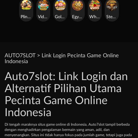
Plinko
Video Poker
Gold Rush: Boomers
Egypt Hilo
Wheel
Steampunk 2
AUTO7SLOT > Link Login Pecinta Game Online
Indonesia
Auto7slot: Link Login dan
Alternatif Pilihan Utama
Pecinta Game Online
Indonesia
Di tengah maraknya situs game online di Indonesia, Auto7slot tampil berbeda
dengan menghadirkan pengalaman bermain yang aman, adil, dan
menyenangkan. Situs ini tidak hanya fokus pada jumlah game, tetapi juga pada