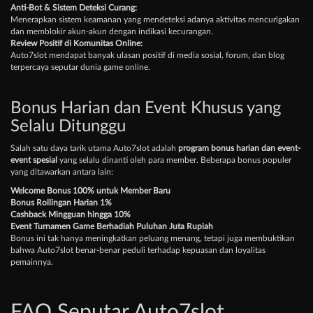
Anti-Bot & Sistem Deteksi Curang:
Menerapkan sistem keamanan yang mendeteksi adanya aktivitas mencurigakan
dan memblokir akun-akun dengan indikasi kecurangan.
Review Positif di Komunitas Online:
Auto7slot mendapat banyak ulasan positif di media sosial, forum, dan blog
terpercaya seputar dunia game online.
Bonus Harian dan Event Khusus yang
Selalu Ditunggu
Salah satu daya tarik utama Auto7slot adalah
program bonus harian dan event-
event spesial
yang selalu dinanti oleh para member. Beberapa bonus populer
yang ditawarkan antara lain:
Welcome Bonus 100% untuk Member Baru
Bonus Rollingan Harian 1%
Cashback Mingguan hingga 10%
Event Turnamen Game Berhadiah Puluhan Juta Rupiah
Bonus ini tak hanya meningkatkan peluang menang, tetapi juga membuktikan
bahwa Auto7slot benar-benar peduli terhadap kepuasan dan loyalitas
pemainnya.
FAQ Seputar Auto7slot