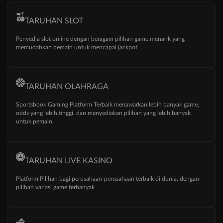
TARUHAN SLOT
Penyedia slot online dengan beragam pilihan game menarik yang
memudahkan pemain untuk mencapai jackpot
TARUHAN OLAHRAGA
Sportsbook Gaming Platform Terbaik menawarkan lebih banyak game,
odds yang lebih tinggi, dan menyediakan pilihan yang lebih banyak
untuk pemain.
TARUHAN LIVE KASINO
Platform Pilihan bagi perusahaan-perusahaan terbaik di dunia, dengan
pilihan variasi game terbanyak