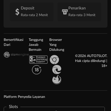
Deposit
Penarikan
Rata-rata 2 Menit
Rata-rata 3 Menit
Bersertifikasi
Tanggung
Browser
Dari
Jawab
Yang
Bermain
Didukung
©2026 AUTO7SLOT.
Hak cipta dilindungi |
18+
Platform Penyedia Layanan
Slots