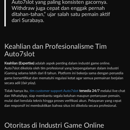
Auto7slot yang paling konsisten gacornya.
Withdraw juga cepat dan enggak pernah
ditahan-tahan,” ujar salah satu pemain aktif
dari Surabaya.
Keahlian dan Profesionalisme Tim
Auto7slot
Keahlian (Expertise)
adalah aspek penting dalam industri game online.
Auto7slot dikelola oleh tim profesional yang berpengalaman dalam industri
iGaming selama lebih dari 8 tahun. Platform ini bekerja sama dengan penyedia
game bersertifikat dan mematuhi regulasi ketat agar semua permainan berjalan
secara adil (
fair play
).
Tidak hanya itu,
tim customer support Auto7slot
tersedia 24/7
melalui live chat
dan WhatsApp, siap membantu segala keluhan maupun pertanyaan pemain,
mulai dari kendala teknis hingga proses verifikasi akun. Pelayanan yang cepat
dan responsif ini membuktikan bahwa situs ini dikelola secara profesional.
Otoritas di Industri Game Online