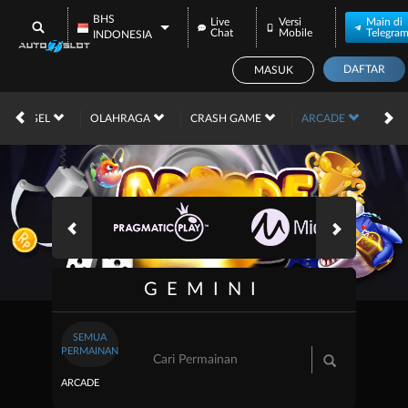
BHS
Live
Versi
Main di
Chat
Mobile
Telegra
INDONESIA
DAFTAR
MASUK
TOGEL
OLAHRAGA
CRASH GAME
ARCADE
E-S
GEMINI
SEMUA
PERMAINAN
ARCADE