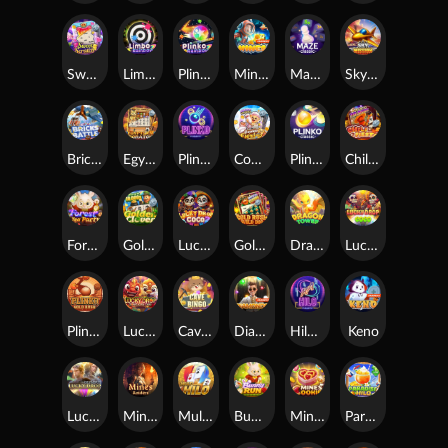
Sweet Scratch
Limbo Rainbow
Plinko Rainbow
Mines
Maze Classic
Sky Mission
Bricks Battle
Egypt Gem Scratch
Plinko Neon
Cookie Fiesta
Plinko Classic
Chili Fiesta
Forest Tea Party
Golden Clover
Lucky Drop: Coco 2
Gold Rush: Wild Dig
Dragon Tower
Lucky Drop-Coco
Plinko Gold Rush
Lucky Drop-GongXiFaChai
Cave Bingo
Diamonds
Hilo Neon
Keno
Lucky Drop-Olympus
Mines Raider
Multi Hilo
Bunny Run
Mines Cookie
Paradise Hilo