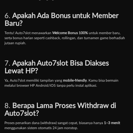
6.
Apakah Ada Bonus untuk Member
Baru?
Tentu! Auto7slot menawarkan
Welcome Bonus 100%
untuk member baru,
serta bonus harian seperti cashback, rollingan, dan turnamen game berhadiah
jutaan rupiah.
7.
Apakah Auto7slot Bisa Diakses
Lewat HP?
Ya, Auto7slot memiliki tampilan yang
mobile-friendly
. Kamu bisa bermain
melalui browser HP Android/iOS tanpa perlu instal aplikasi.
8.
Berapa Lama Proses Withdraw di
Auto7slot?
Proses penarikan dana (withdraw) sangat cepat, biasanya hanya
1–3 menit
menggunakan sistem otomatis 24 jam nonstop.