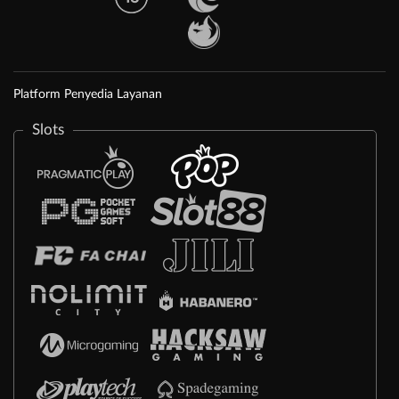
Platform Penyedia Layanan
Slots