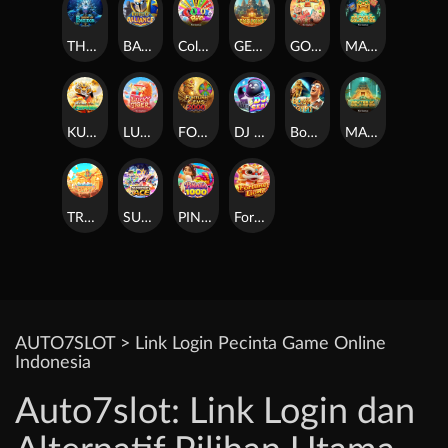
THRONE OF POSEIDON
BATTLE OF ALLIANCE
Color Bingo
GEMS MINER
GOD OF FORTUNE 2
MASTER OF GOLD MINER 2
KUNG FU LEOPARD
LUCKY TIGER
FORTUNE GEMS 2000
DJ SEAL
Book of Egypt
MASTER OF GOLD MINER
TREASURES OF EGYPT
SUPREME ACE
PINATA 1000
Fortune Lion
AUTO7SLOT > Link Login Pecinta Game Online
Indonesia
Auto7slot: Link Login dan