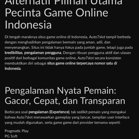
Alternatif Pilihan Utama
Pecinta Game Online
Indonesia
Di tengah maraknya situs game online di Indonesia, Auto7slot tampil berbeda
dengan menghadirkan pengalaman bermain yang aman, adil, dan
menyenangkan. Situs ini tidak hanya fokus pada jumlah game, tetapi juga pada
kredibilitas
,
pengalaman pengguna
, Dengan ribuan pengguna aktif dan ulasan
positif dari berbagai komunitas game online, Auto7slot secara konsisten
membuktikan diri sebagai
situs game online terpercaya nomor satu di
Indonesia
.
Pengalaman Nyata Pemain:
Gacor, Cepat, dan Transparan
Berbicara soal
pengalaman (Experience)
, tak sedikit pemain yang mengakui
bahwa Auto7slot menawarkan gameplay yang lancar, tampilan user interface
yang mudah digunakan, serta game game dari provider ternama seperti:
Pragmatic Play
PG Soft