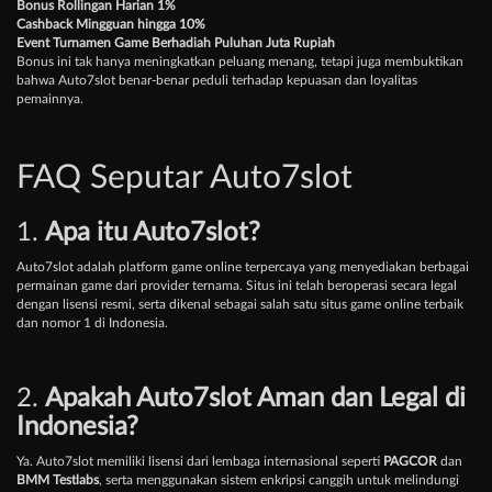
Bonus Rollingan Harian 1%
Cashback Mingguan hingga 10%
Event Turnamen Game Berhadiah Puluhan Juta Rupiah
Bonus ini tak hanya meningkatkan peluang menang, tetapi juga membuktikan
bahwa Auto7slot benar-benar peduli terhadap kepuasan dan loyalitas
pemainnya.
FAQ Seputar Auto7slot
1.
Apa itu Auto7slot?
Auto7slot adalah platform game online terpercaya yang menyediakan berbagai
permainan game dari provider ternama. Situs ini telah beroperasi secara legal
dengan lisensi resmi, serta dikenal sebagai salah satu situs game online terbaik
dan nomor 1 di Indonesia.
2.
Apakah Auto7slot Aman dan Legal di
Indonesia?
Ya. Auto7slot memiliki lisensi dari lembaga internasional seperti
PAGCOR
dan
BMM Testlabs
, serta menggunakan sistem enkripsi canggih untuk melindungi