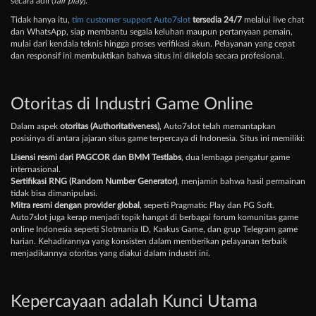
secara adil (
fair play
).
Tidak hanya itu,
tim customer support Auto7slot
tersedia 24/7
melalui live chat
dan WhatsApp, siap membantu segala keluhan maupun pertanyaan pemain,
mulai dari kendala teknis hingga proses verifikasi akun. Pelayanan yang cepat
dan responsif ini membuktikan bahwa situs ini dikelola secara profesional.
Otoritas di Industri Game Online
Dalam aspek
otoritas (Authoritativeness)
, Auto7slot telah memantapkan
posisinya di antara jajaran situs game terpercaya di Indonesia. Situs ini memiliki:
Lisensi resmi dari PAGCOR dan BMM Testlabs
, dua lembaga pengatur game
internasional.
Sertifikasi RNG (Random Number Generator)
, menjamin bahwa hasil permainan
tidak bisa dimanipulasi.
Mitra resmi dengan provider global
, seperti Pragmatic Play dan PG Soft.
Auto7slot juga kerap menjadi topik hangat di berbagai forum komunitas game
online Indonesia seperti Slotmania ID, Kaskus Game, dan grup Telegram game
harian. Kehadirannya yang konsisten dalam memberikan pelayanan terbaik
menjadikannya otoritas yang diakui dalam industri ini.
Kepercayaan adalah Kunci Utama