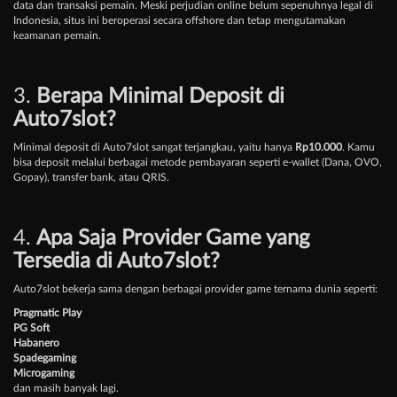
data dan transaksi pemain. Meski perjudian online belum sepenuhnya legal di
Indonesia, situs ini beroperasi secara offshore dan tetap mengutamakan
keamanan pemain.
3.
Berapa Minimal Deposit di
Auto7slot?
Minimal deposit di Auto7slot sangat terjangkau, yaitu hanya
Rp10.000
. Kamu
bisa deposit melalui berbagai metode pembayaran seperti e-wallet (Dana, OVO,
Gopay), transfer bank, atau QRIS.
4.
Apa Saja Provider Game yang
Tersedia di Auto7slot?
Auto7slot bekerja sama dengan berbagai provider game ternama dunia seperti:
Pragmatic Play
PG Soft
Habanero
Spadegaming
Microgaming
dan masih banyak lagi.