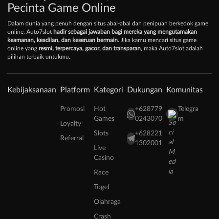
Pecinta Game Online
Dalam dunia yang penuh dengan situs abal-abal dan penipuan berkedok game
online, Auto7slot
hadir sebagai jawaban bagi mereka yang mengutamakan
keamanan, keadilan, dan keseruan bermain
. Jika kamu mencari situs game
online yang
resmi, terpercaya, gacor, dan transparan
, maka Auto7slot adalah
pilihan terbaik untukmu.
Kebijaksanaan
Platform
Kategori
Dukungan
Komunitas
Promosi
Hot
+628779
Telegra
Games
0243070
m
Loyalty
Slots
+628221
Referral
1302001
Live
Casino
Race
Togel
Olahraga
Crash