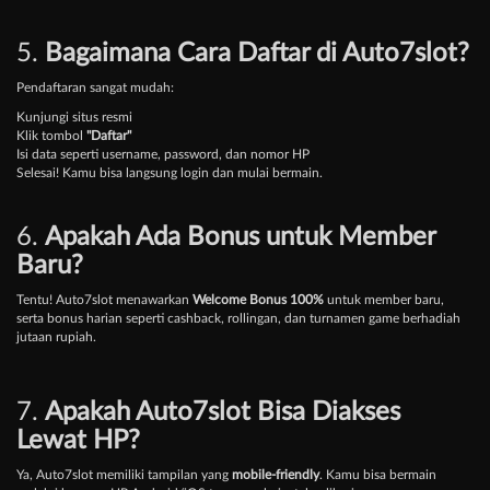
5.
Bagaimana Cara Daftar di Auto7slot?
Pendaftaran sangat mudah:
Kunjungi situs resmi
Klik tombol
"Daftar"
Isi data seperti username, password, dan nomor HP
Selesai! Kamu bisa langsung login dan mulai bermain.
6.
Apakah Ada Bonus untuk Member
Baru?
Tentu! Auto7slot menawarkan
Welcome Bonus 100%
untuk member baru,
serta bonus harian seperti cashback, rollingan, dan turnamen game berhadiah
jutaan rupiah.
7.
Apakah Auto7slot Bisa Diakses
Lewat HP?
Ya, Auto7slot memiliki tampilan yang
mobile-friendly
. Kamu bisa bermain