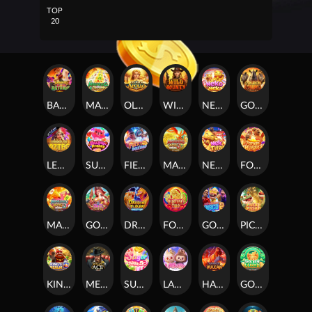
TOP
20
BANDITO RETURNS
MAHJONG 5 DRAGONS
OLYMPUS APOLLO
WILD BOUNTY
NEKO X NEKO
GOLDEN RHINO
LEGACY OF AZTEC
SUGAR FRENZY
FIERY BOXING
MAHJONG WAYS 3+
NEKO TITAN
FORTUNE HORSES
MAHJONG WAYS 3
GOLDEN ISLAND
DRAGON TIGER SHOWDOWN
FORTUNE TRIO
GOVERNMENT DISCO 2
PICHU PICHU
KING'S REALM
MEGA ACE
SUGAR HIGH5
LABUBY
HAMMER OF VULCAN
GOLDEN LEGEND