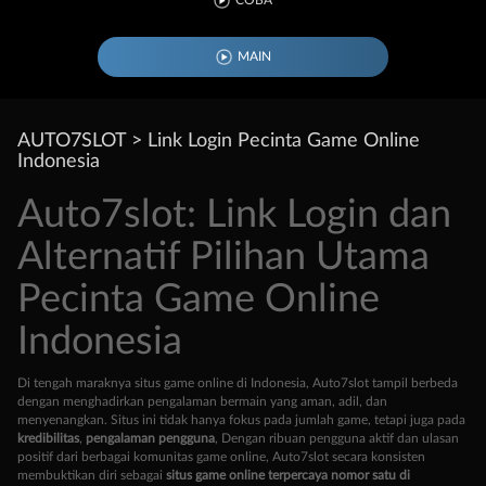
COBA
MAIN
AUTO7SLOT > Link Login Pecinta Game Online
Indonesia
Auto7slot: Link Login dan
Alternatif Pilihan Utama
Pecinta Game Online
Indonesia
Di tengah maraknya situs game online di Indonesia, Auto7slot tampil berbeda
dengan menghadirkan pengalaman bermain yang aman, adil, dan
menyenangkan. Situs ini tidak hanya fokus pada jumlah game, tetapi juga pada
kredibilitas
,
pengalaman pengguna
, Dengan ribuan pengguna aktif dan ulasan
positif dari berbagai komunitas game online, Auto7slot secara konsisten
membuktikan diri sebagai
situs game online terpercaya nomor satu di