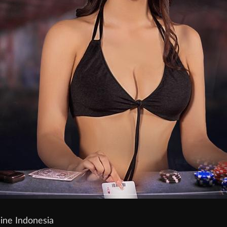
ine Indonesia