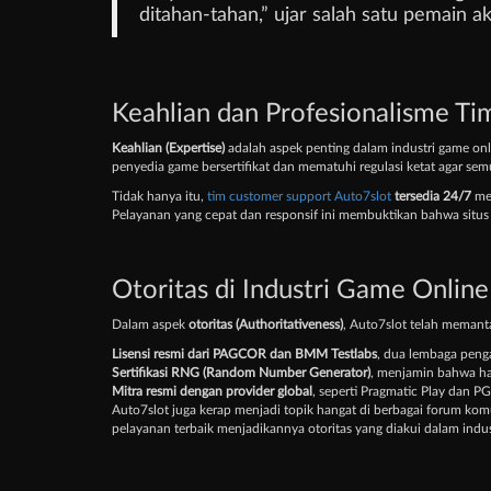
ditahan-tahan,” ujar salah satu pemain ak
Keahlian dan Profesionalisme Ti
Keahlian (Expertise)
adalah aspek penting dalam industri game onli
penyedia game bersertifikat dan mematuhi regulasi ketat agar semu
Tidak hanya itu,
tim customer support Auto7slot
tersedia 24/7
mel
Pelayanan yang cepat dan responsif ini membuktikan bahwa situs in
Otoritas di Industri Game Online
Dalam aspek
otoritas (Authoritativeness)
, Auto7slot telah memantap
Lisensi resmi dari PAGCOR dan BMM Testlabs
, dua lembaga penga
Sertifikasi RNG (Random Number Generator)
, menjamin bahwa has
Mitra resmi dengan provider global
, seperti Pragmatic Play dan PG
Auto7slot juga kerap menjadi topik hangat di berbagai forum ko
pelayanan terbaik menjadikannya otoritas yang diakui dalam indust