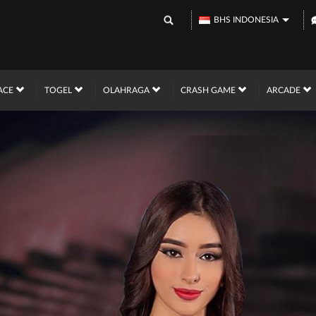
BHS INDONESIA
ACE
TOGEL
OLAHRAGA
CRASH GAME
ARCADE