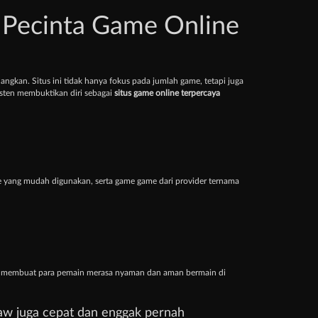
a Pecinta Game Online
gkan. Situs ini tidak hanya fokus pada jumlah game, tetapi juga
isten membuktikan diri sebagai
situs game online terpercaya
e yang mudah digunakan, serta game game dari provider ternama
ini membuat para pemain merasa nyaman dan aman bermain di
draw juga cepat dan enggak pernah