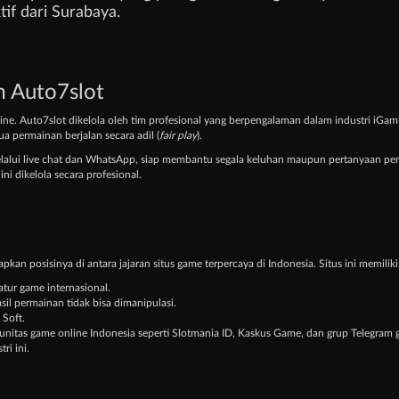
tif dari Surabaya.
m Auto7slot
ne. Auto7slot dikelola oleh tim profesional yang berpengalaman dalam industri iGami
a permainan berjalan secara adil (
fair play
).
alui live chat dan WhatsApp, siap membantu segala keluhan maupun pertanyaan pemain
i dikelola secara profesional.
kan posisinya di antara jajaran situs game terpercaya di Indonesia. Situs ini memiliki
tur game internasional.
il permainan tidak bisa dimanipulasi.
 Soft.
munitas game online Indonesia seperti Slotmania ID, Kaskus Game, dan grup Telegra
ri ini.