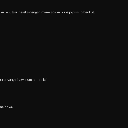
an reputasi mereka dengan menerapkan prinsip-prinsip berikut:
ler yang ditawarkan antara lain:
emainnya.