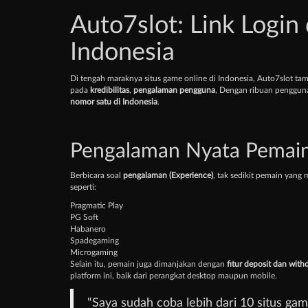
Auto7slot: Link Login
Indonesia
Di tengah maraknya situs game online di Indonesia, Auto7slot t
pada
kredibilitas
,
pengalaman pengguna
, Dengan ribuan pengguna 
nomor satu di Indonesia
.
Pengalaman Nyata Pemain:
Berbicara soal
pengalaman (Experience)
, tak sedikit pemain yan
seperti:
Pragmatic Play
PG Soft
Habanero
Spadegaming
Microgaming
Selain itu, pemain juga dimanjakan dengan
fitur deposit dan wit
platform ini, baik dari perangkat desktop maupun mobile.
“Saya sudah coba lebih dari 10 situs ga