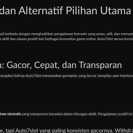
 dan Alternatif Pilihan Utam
ampil berbeda dengan menghadirkan pengalaman bermain yang aman, adil, dan menyenan
aktif dan ulasan positif dari berbagai komunitas game online, Auto7slot secara kons
 Gacor, Cepat, dan Transparan
g mengakui bahwa Auto7slot menawarkan gameplay yang lancar, tampilan user interfac
hdraw otomatis
yang memproses transaksi dalam hitungan detik. Pengalaman positif 
me, tapi Auto7slot yang paling konsisten gacornya. With