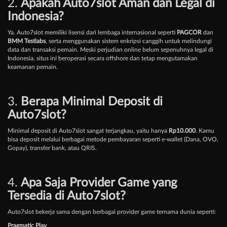
2.
Apakah Auto7slot Aman dan Legal di
Indonesia?
Ya. Auto7slot memiliki lisensi dari lembaga internasional seperti
PAGCOR
dan
BMM Testlabs
, serta menggunakan sistem enkripsi canggih untuk melindungi
data dan transaksi pemain. Meski perjudian online belum sepenuhnya legal di
Indonesia, situs ini beroperasi secara offshore dan tetap mengutamakan
keamanan pemain.
3.
Berapa Minimal Deposit di
Auto7slot?
Minimal deposit di Auto7slot sangat terjangkau, yaitu hanya
Rp10.000
. Kamu
bisa deposit melalui berbagai metode pembayaran seperti e-wallet (Dana, OVO,
Gopay), transfer bank, atau QRIS.
4.
Apa Saja Provider Game yang
Tersedia di Auto7slot?
Auto7slot bekerja sama dengan berbagai provider game ternama dunia seperti:
Pragmatic Play