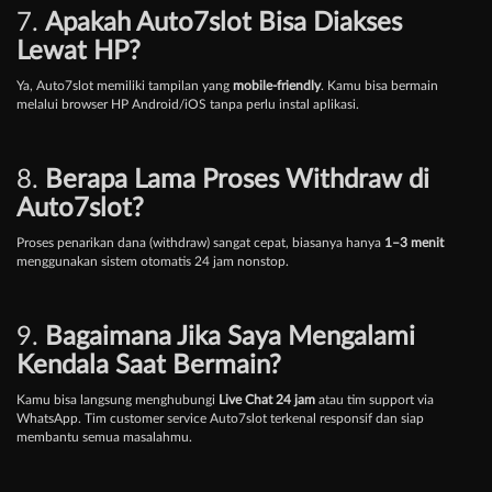
7.
Apakah Auto7slot Bisa Diakses
Lewat HP?
Ya, Auto7slot memiliki tampilan yang
mobile-friendly
. Kamu bisa bermain
melalui browser HP Android/iOS tanpa perlu instal aplikasi.
8.
Berapa Lama Proses Withdraw di
Auto7slot?
Proses penarikan dana (withdraw) sangat cepat, biasanya hanya
1–3 menit
menggunakan sistem otomatis 24 jam nonstop.
9.
Bagaimana Jika Saya Mengalami
Kendala Saat Bermain?
Kamu bisa langsung menghubungi
Live Chat 24 jam
atau tim support via
WhatsApp. Tim customer service Auto7slot terkenal responsif dan siap
membantu semua masalahmu.