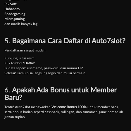
PG Soft
Habanero
Spadegaming
Microgaming
dan masih banyak lagi.
5.
Bagaimana Cara Daftar di Auto7slot?
Pendaftaran sangat mudah:
Kunjungi situs resmi
Klik tombol
"Daftar"
Isi data seperti username, password, dan nomor HP
Selesai! Kamu bisa langsung login dan mulai bermain.
6.
Apakah Ada Bonus untuk Member
Baru?
Tentu! Auto7slot menawarkan
Welcome Bonus 100%
untuk member baru,
serta bonus harian seperti cashback, rollingan, dan turnamen game berhadiah
jutaan rupiah.