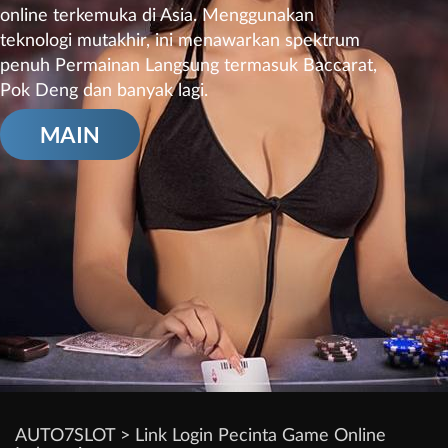
online terkemuka di Asia. Menggunakan
teknologi mutakhir, ini menawarkan spektrum
penuh Permainan Langsung termasuk Baccarat,
Pok Deng dan banyak lagi.
MAIN
AUTO7SLOT > Link Login Pecinta Game Online