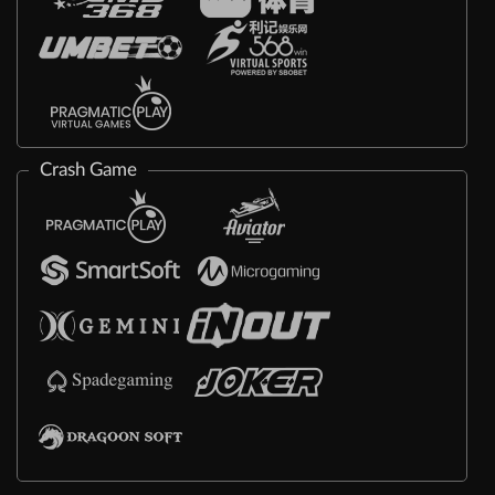
Crash Game