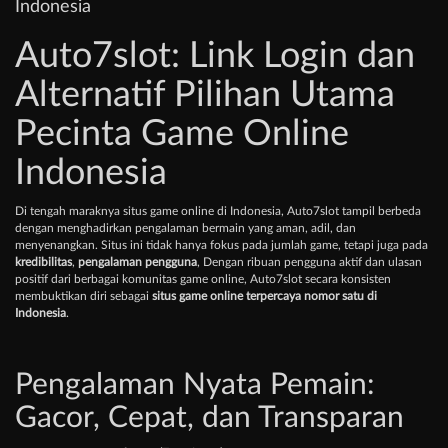
Indonesia
Auto7slot: Link Login dan
Alternatif Pilihan Utama
Pecinta Game Online
Indonesia
Di tengah maraknya situs game online di Indonesia, Auto7slot tampil berbeda
dengan menghadirkan pengalaman bermain yang aman, adil, dan
menyenangkan. Situs ini tidak hanya fokus pada jumlah game, tetapi juga pada
kredibilitas
,
pengalaman pengguna
, Dengan ribuan pengguna aktif dan ulasan
positif dari berbagai komunitas game online, Auto7slot secara konsisten
membuktikan diri sebagai
situs game online terpercaya nomor satu di
Indonesia
.
Pengalaman Nyata Pemain:
Gacor, Cepat, dan Transparan