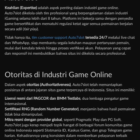
Keahlian (Expertise)
adalah aspek penting dalam industri game online.
Auto7slot dikelola oleh tim profesional yang berpengalaman dalam industri
iGaming selama lebih dari 8 tahun. Platform ini bekerja sama dengan penyedia
game bersertifikat dan mematuhi regulasi ketat agar semua permainan berjalan
secara adil (
fair play
).
Tidak hanya itu,
tim customer support Auto7slot
tersedia 24/7
melalui live chat
dan WhatsApp, siap membantu segala keluhan maupun pertanyaan pemain,
mulai dari kendala teknis hingga proses verifikasi akun. Pelayanan yang cepat
dan responsif ini membuktikan bahwa situs ini dikelola secara profesional.
Otoritas di Industri Game Online
Dalam aspek
otoritas (Authoritativeness)
, Auto7slot telah memantapkan
posisinya di antara jajaran situs game terpercaya di Indonesia. Situs ini memiliki:
Lisensi resmi dari PAGCOR dan BMM Testlabs
, dua lembaga pengatur game
internasional.
Sertifikasi RNG (Random Number Generator)
, menjamin bahwa hasil permainan
tidak bisa dimanipulasi.
Mitra resmi dengan provider global
, seperti Pragmatic Play dan PG Soft.
Auto7slot juga kerap menjadi topik hangat di berbagai forum komunitas game
online Indonesia seperti Slotmania ID, Kaskus Game, dan grup Telegram game
harian. Kehadirannya yang konsisten dalam memberikan pelayanan terbaik