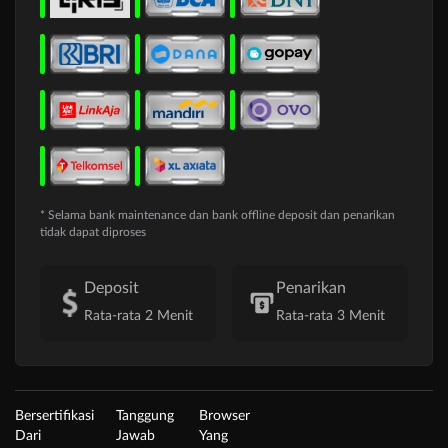
* Selama bank maintenance dan bank offline deposit dan penarikan
tidak dapat diproses
Deposit
Penarikan
Rata-rata 2 Menit
Rata-rata 3 Menit
Bersertifikasi
Tanggung
Browser
Dari
Jawab
Yang