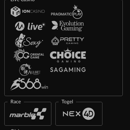
Race
Togel