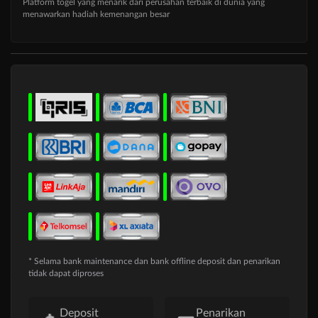
Platform togel yang menarik dari perusahan terbaik di dunia yang
menawarkan hadiah kemenangan besar
* Selama bank maintenance dan bank offline deposit dan penarikan
tidak dapat diproses
Deposit
Penarikan