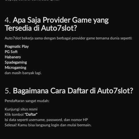
4.
Apa Saja Provider Game yang
Tersedia di Auto7slot?
Auto7slot bekerja sama dengan berbagai provider game ternama dunia seperti:
Pragmatic Play
PG Soft
Habanero
Spadegaming
Microgaming
dan masih banyak lagi.
5.
Bagaimana Cara Daftar di Auto7slot?
Pendaftaran sangat mudah:
Kunjungi situs resmi
Klik tombol
"Daftar"
Isi data seperti username, password, dan nomor HP
Selesai! Kamu bisa langsung login dan mulai bermain.