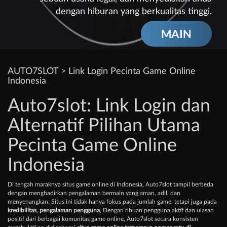
dengan hiburan yang berkualitas tinggi.
MAIN
AUTO7SLOT > Link Login Pecinta Game Online
Indonesia
Auto7slot: Link Login dan
Alternatif Pilihan Utama
Pecinta Game Online
Indonesia
Di tengah maraknya situs game online di Indonesia, Auto7slot tampil berbeda
dengan menghadirkan pengalaman bermain yang aman, adil, dan
menyenangkan. Situs ini tidak hanya fokus pada jumlah game, tetapi juga pada
kredibilitas
,
pengalaman pengguna
, Dengan ribuan pengguna aktif dan ulasan
positif dari berbagai komunitas game online, Auto7slot secara konsisten