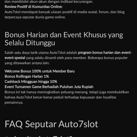
dan memblokir akun-akun dengan indikasi kecurangan.
Review Positif di Komunitas Online:
Auto7slot mendapat banyak ulasan positif di media sosial, forum, dan blog
terpercaya seputar dunia game online.
Bonus Harian dan Event Khusus yang
Selalu Ditunggu
Salah satu daya tarik utama Auto7slot adalah
program bonus harian dan event-
event spesial
yang selalu dinanti oleh para member. Beberapa bonus populer
yang ditawarkan antara lain:
Welcome Bonus 100% untuk Member Baru
Bonus Rollingan Harian 1%
Cashback Mingguan hingga 10%
Event Turnamen Game Berhadiah Puluhan Juta Rupiah
Bonus ini tak hanya meningkatkan peluang menang, tetapi juga membuktikan
bahwa Auto7slot benar-benar peduli terhadap kepuasan dan loyalitas
pemainnya.
FAQ Seputar Auto7slot