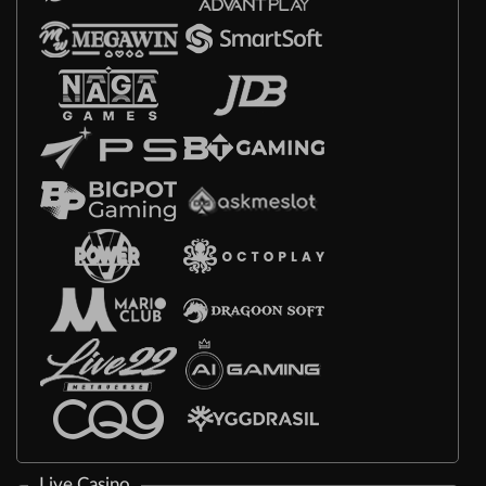
Live Casino