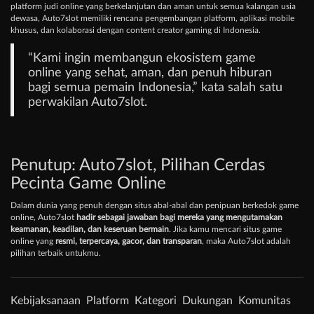
platform judi online yang berkelanjutan dan aman untuk semua kalangan usia
dewasa, Auto7slot memiliki rencana pengembangan platform, aplikasi mobile
khusus, dan kolaborasi dengan content creator gaming di Indonesia.
“Kami ingin membangun ekosistem game
online yang sehat, aman, dan penuh hiburan
bagi semua pemain Indonesia,” kata salah satu
perwakilan Auto7slot.
Penutup: Auto7slot, Pilihan Cerdas
Pecinta Game Online
Dalam dunia yang penuh dengan situs abal-abal dan penipuan berkedok game
online, Auto7slot
hadir sebagai jawaban bagi mereka yang mengutamakan
keamanan, keadilan, dan keseruan bermain
. Jika kamu mencari situs game
online yang
resmi, terpercaya, gacor, dan transparan
, maka Auto7slot adalah
pilihan terbaik untukmu.
Kebijaksanaan
Platform
Kategori
Dukungan
Komunitas