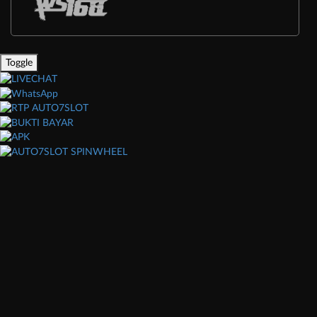
Toggle