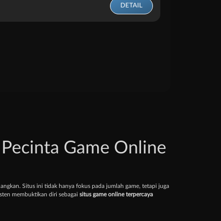
DETAIL
a Pecinta Game Online
gkan. Situs ini tidak hanya fokus pada jumlah game, tetapi juga
isten membuktikan diri sebagai
situs game online terpercaya