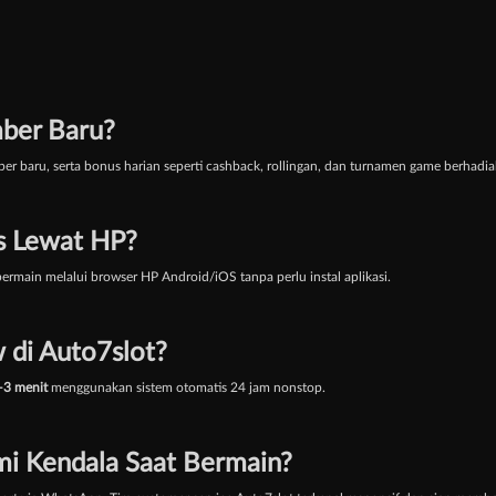
ber Baru?
r baru, serta bonus harian seperti cashback, rollingan, dan turnamen game berhadia
s Lewat HP?
bermain melalui browser HP Android/iOS tanpa perlu instal aplikasi.
 di Auto7slot?
–3 menit
menggunakan sistem otomatis 24 jam nonstop.
mi Kendala Saat Bermain?