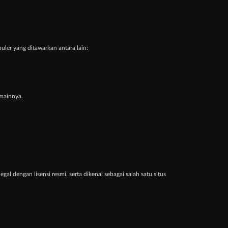
ler yang ditawarkan antara lain:
emainnya.
l dengan lisensi resmi, serta dikenal sebagai salah satu situs