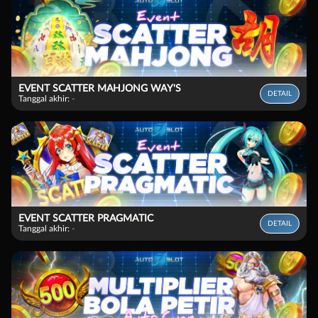
EVENT SCATTER MAHJONG WAY'S
DETAIL
Tanggal akhir:
-
EVENT SCATTER PRAGMATIC
DETAIL
Tanggal akhir:
-