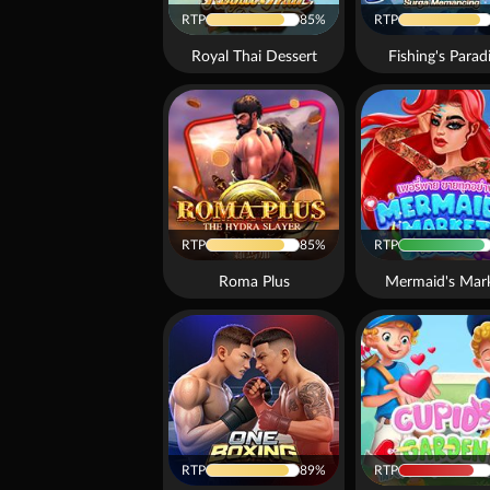
RTP
85%
RTP
Royal Thai Dessert
Fishing's Parad
RTP
85%
RTP
Roma Plus
Mermaid's Mar
RTP
89%
RTP