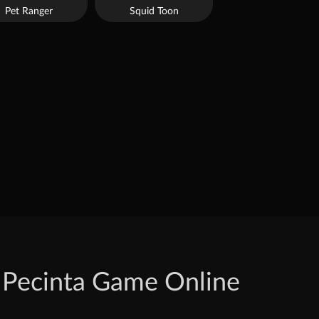
Pet Ranger
Squid Toon
a Pecinta Game Online