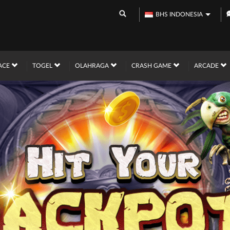
BHS INDONESIA
ACE
TOGEL
OLAHRAGA
CRASH GAME
ARCADE