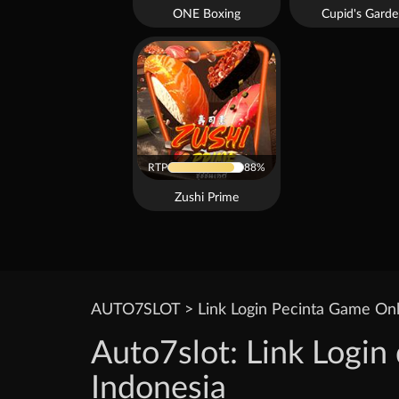
ONE Boxing
Cupid's Gard
RTP
88%
Zushi Prime
AUTO7SLOT > Link Login Pecinta Game Onl
Auto7slot: Link Login
Indonesia