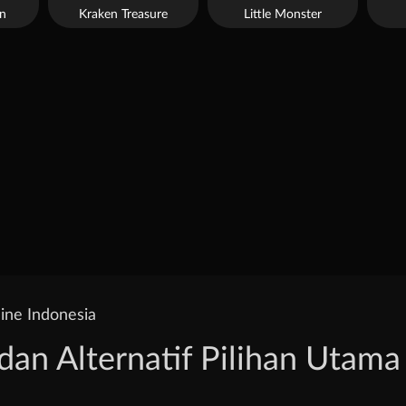
en
Kraken Treasure
Little Monster
ine Indonesia
 dan Alternatif Pilihan Utam