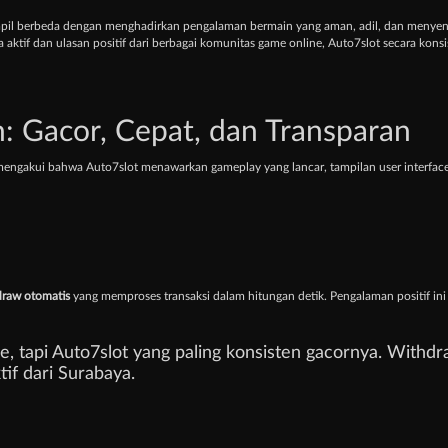
ampil berbeda dengan menghadirkan pengalaman bermain yang aman, adil, dan menyenan
aktif dan ulasan positif dari berbagai komunitas game online, Auto7slot secara kons
 Gacor, Cepat, dan Transparan
g mengakui bahwa Auto7slot menawarkan gameplay yang lancar, tampilan user interfac
hdraw otomatis
yang memproses transaksi dalam hitungan detik. Pengalaman positif 
me, tapi Auto7slot yang paling konsisten gacornya. With
tif dari Surabaya.