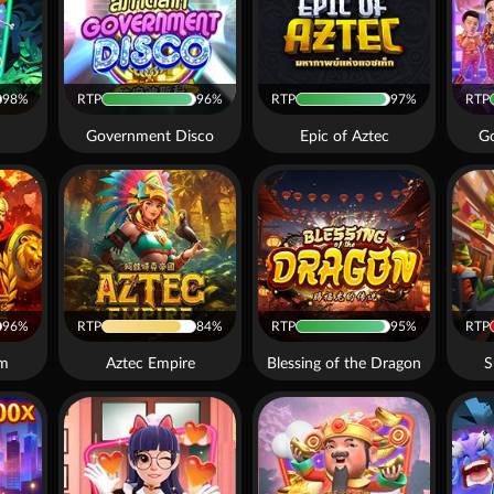
98%
RTP
96%
RTP
97%
RTP
Government Disco
Epic of Aztec
G
96%
RTP
84%
RTP
95%
RTP
m
Aztec Empire
Blessing of the Dragon
S