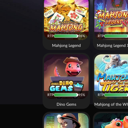
RTP
96%
RTP
Mahjong Legend
Mahjong Legend
RTP
95%
RTP
Dino Gems