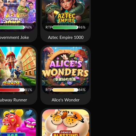
96%
RTP
96%
overnment Joke
Aztec Empire 1000
81%
RTP
84%
ubway Runner
Alice's Wonder