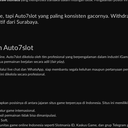
hdraw otomatis
yang memproses transaksi dalam hitungan detik. Pengalaman positif 
me, tapi Auto7slot yang paling konsisten gacornya. With
tif dari Surabaya.
m Auto7slot
ne. Auto7slot dikelola oleh tim profesional yang berpengalaman dalam industri iGami
a permainan berjalan secara adil (
fair play
).
alui live chat dan WhatsApp, siap membantu segala keluhan maupun pertanyaan pemain
i dikelola secara profesional.
kan posisinya di antara jajaran situs game terpercaya di Indonesia. Situs ini memiliki
tur game internasional.
il permainan tidak bisa dimanipulasi.
 Soft.
munitas game online Indonesia seperti Slotmania ID, Kaskus Game, dan grup Telegra