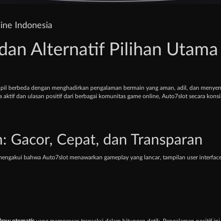
ine Indonesia
 dan Alternatif Pilihan Utam
ampil berbeda dengan menghadirkan pengalaman bermain yang aman, adil, dan menyenan
aktif dan ulasan positif dari berbagai komunitas game online, Auto7slot secara kons
 Gacor, Cepat, dan Transparan
g mengakui bahwa Auto7slot menawarkan gameplay yang lancar, tampilan user interfac