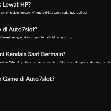
s Lewat HP?
bermain melalui browser HP Android/iOS tanpa perlu instal aplikasi.
 di Auto7slot?
–3 menit
menggunakan sistem otomatis 24 jam nonstop.
mi Kendala Saat Bermain?
ort via WhatsApp. Tim customer service Auto7slot terkenal responsif dan siap mem
n Game di Auto7slot?