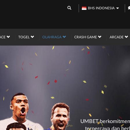
BHS INDONESIA
ACE
TOGEL
OLAHRAGA
CRASH GAME
ARCADE
UMBET berkomitmen u
terpercaya dan ber